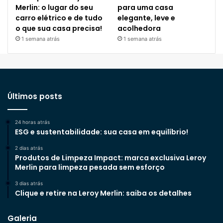
Merlin: o lugar do seu
para uma casa
carro elétrico e de tudo
elegante, leve e
o que sua casa precisa!
acolhedora
1 semana atrás
1 semana atrás
Últimos posts
24 horas atrás
ESG e sustentabilidade: sua casa em equilíbrio!
2 dias atrás
Produtos de Limpeza Impact: marca exclusiva Leroy
Merlin para limpeza pesada sem esforço
3 dias atrás
Clique e retire na Leroy Merlin: saiba os detalhes
Galeria