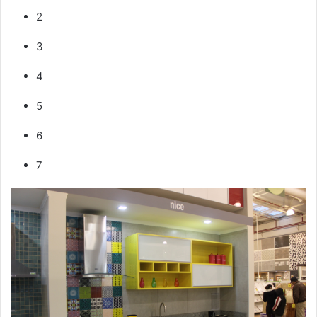
2
3
4
5
6
7