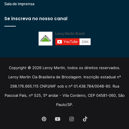
Sala de imprensa
Se inscreva no nosso canal
Copyright © 2026 Leroy Merlin, todos os direitos reservados.
Leroy Merlin Cia Brasileira de Bricolagem. Inscrição estadual nº
298.176.665.115 CNPJ/MF sob o nº 01.438.784/0048-60. Rua
Pascoal Pais, nº 525, 5º andar - Vila Cordeiro, CEP 04581-060, São
Paulo/SP.
Pinterest
YouTube
Instagram
TikTok