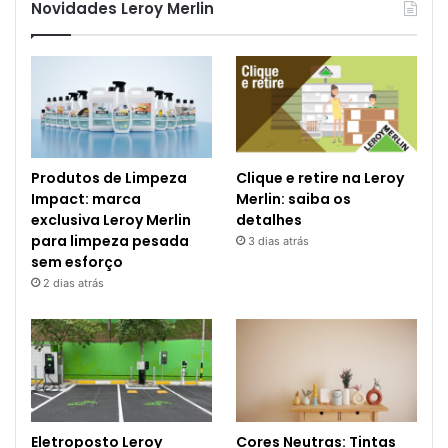
Novidades Leroy Merlin
Produtos de Limpeza
Clique e retire na Leroy
Impact: marca
Merlin: saiba os
exclusiva Leroy Merlin
detalhes
para limpeza pesada
3 dias atrás
sem esforço
2 dias atrás
Eletroposto Leroy
Cores Neutras: Tintas