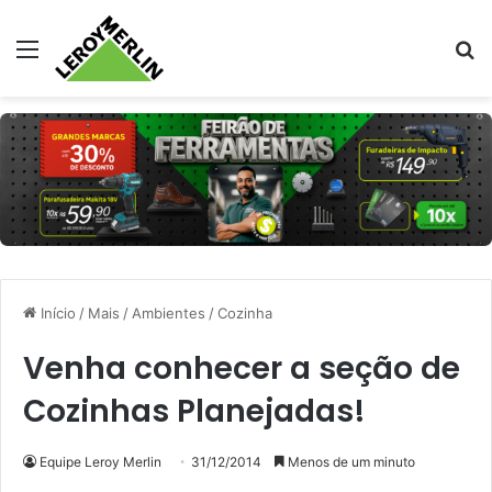
Menu
Pr
Início
/
Mais
/
Ambientes
/
Cozinha
Venha conhecer a seção de
Cozinhas Planejadas!
Equipe Leroy Merlin
31/12/2014
Menos de um minuto