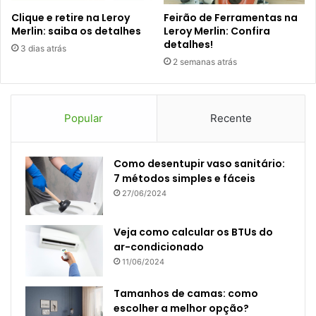
Clique e retire na Leroy
Feirão de Ferramentas na
Merlin: saiba os detalhes
Leroy Merlin: Confira
detalhes!
3 dias atrás
2 semanas atrás
Popular
Recente
Como desentupir vaso sanitário:
7 métodos simples e fáceis
27/06/2024
Veja como calcular os BTUs do
ar-condicionado
11/06/2024
Tamanhos de camas: como
escolher a melhor opção?