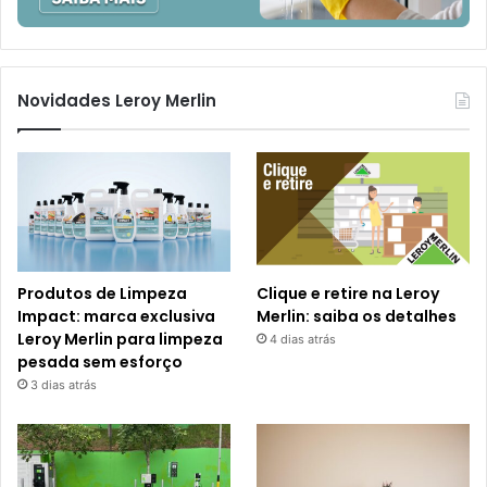
Novidades Leroy Merlin
Produtos de Limpeza
Clique e retire na Leroy
Impact: marca exclusiva
Merlin: saiba os detalhes
Leroy Merlin para limpeza
4 dias atrás
pesada sem esforço
3 dias atrás