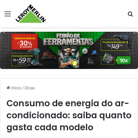
Menu
Pr
Início
/
Dicas
Consumo de energia do ar-
condicionado: saiba quanto
gasta cada modelo