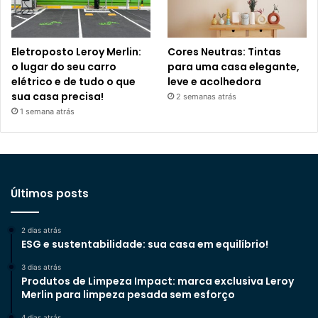
Eletroposto Leroy Merlin:
Cores Neutras: Tintas
o lugar do seu carro
para uma casa elegante,
elétrico e de tudo o que
leve e acolhedora
sua casa precisa!
2 semanas atrás
1 semana atrás
Últimos posts
2 dias atrás
ESG e sustentabilidade: sua casa em equilíbrio!
3 dias atrás
Produtos de Limpeza Impact: marca exclusiva Leroy
Merlin para limpeza pesada sem esforço
4 dias atrás