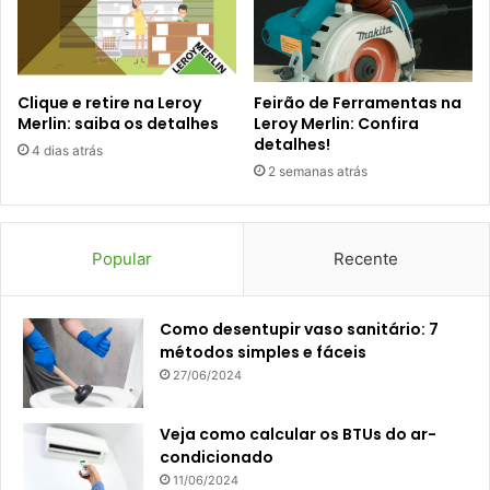
Clique e retire na Leroy
Feirão de Ferramentas na
Merlin: saiba os detalhes
Leroy Merlin: Confira
detalhes!
4 dias atrás
2 semanas atrás
Popular
Recente
Como desentupir vaso sanitário: 7
métodos simples e fáceis
27/06/2024
Veja como calcular os BTUs do ar-
condicionado
11/06/2024