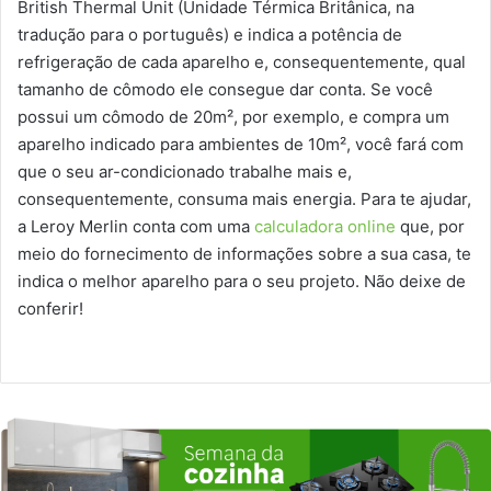
British Thermal Unit (Unidade Térmica Britânica, na
tradução para o português) e indica a potência de
refrigeração de cada aparelho e, consequentemente, qual
tamanho de cômodo ele consegue dar conta. Se você
possui um cômodo de 20m², por exemplo, e compra um
aparelho indicado para ambientes de 10m², você fará com
que o seu ar-condicionado trabalhe mais e,
consequentemente, consuma mais energia. Para te ajudar,
a Leroy Merlin conta com uma
calculadora online
que, por
meio do fornecimento de informações sobre a sua casa, te
indica o melhor aparelho para o seu projeto. Não deixe de
conferir!