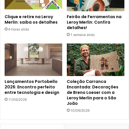
Clique e retire na Leroy
Feirão de Ferramentas na
Merlin: saiba os detalhes
Leroy Merlin: Confira
detalhes!
6 horas atrás
1 semana atrás
Lançamentos Portobello
Coleção Carranca
2026: Encontro perfeito
Encantada: Decorações
entre tecnologia e design
de Breno Loeser com a
Leroy Merlin para o São
11/06/2026
João
10/06/2026