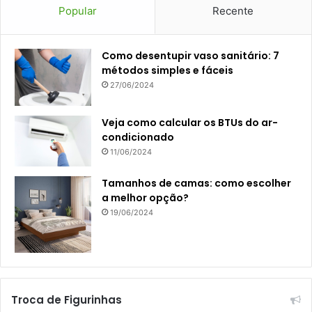
Popular
Recente
Como desentupir vaso sanitário: 7
métodos simples e fáceis
27/06/2024
Veja como calcular os BTUs do ar-
condicionado
11/06/2024
Tamanhos de camas: como escolher
a melhor opção?
19/06/2024
Troca de Figurinhas