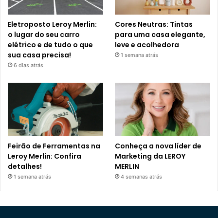
Eletroposto Leroy Merlin:
Cores Neutras: Tintas
o lugar do seu carro
para uma casa elegante,
elétrico e de tudo o que
leve e acolhedora
sua casa precisa!
1 semana atrás
6 dias atrás
Feirão de Ferramentas na
Conheça a nova líder de
Leroy Merlin: Confira
Marketing da LEROY
detalhes!
MERLIN
1 semana atrás
4 semanas atrás