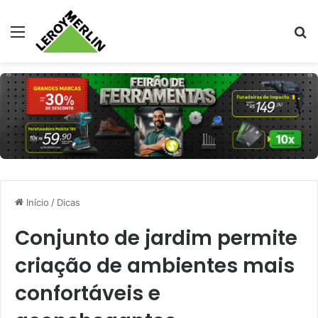
Menu
Pr
Início
/
Dicas
Conjunto de jardim permite
criação de ambientes mais
confortáveis e