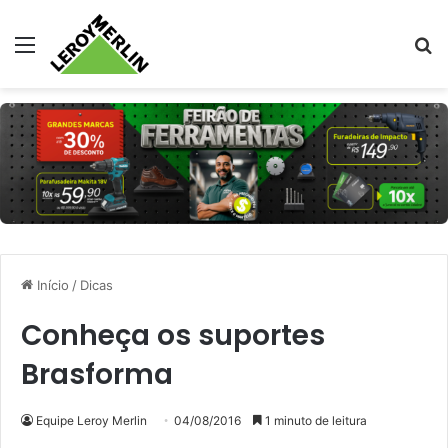
Menu
Pr
Início
/
Dicas
Conheça os suportes
Brasforma
Equipe Leroy Merlin
04/08/2016
1 minuto de leitura