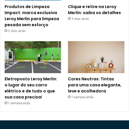
Produtos de Limpeza
Clique e retire na Leroy
Impact: marca exclusiva
Merlin: saiba os detalhes
Leroy Merlin para limpeza
3 dias atrás
pesada sem esforço
2 dias atrás
Eletroposto Leroy Merlin:
Cores Neutras: Tintas
o lugar do seu carro
para uma casa elegante,
elétrico e de tudo o que
leve e acolhedora
sua casa precisa!
1 semana atrás
1 semana atrás