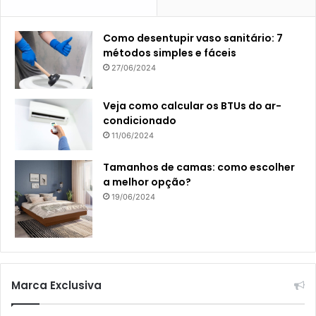
Como desentupir vaso sanitário: 7
métodos simples e fáceis
27/06/2024
Veja como calcular os BTUs do ar-
condicionado
11/06/2024
Tamanhos de camas: como escolher
a melhor opção?
19/06/2024
Marca Exclusiva