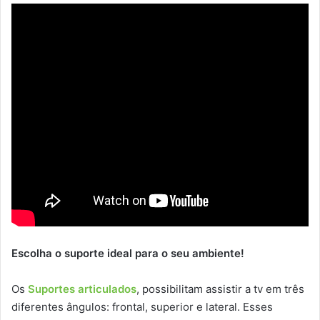
Escolha o suporte ideal para o seu ambiente!
Os
Suportes articulados
, possibilitam assistir a tv em três
diferentes ângulos: frontal, superior e lateral. Esses