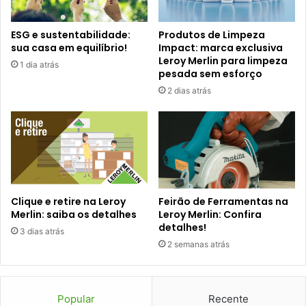
ESG e sustentabilidade:
Produtos de Limpeza
sua casa em equilíbrio!
Impact: marca exclusiva
Leroy Merlin para limpeza
1 dia atrás
pesada sem esforço
2 dias atrás
Clique e retire na Leroy
Feirão de Ferramentas na
Merlin: saiba os detalhes
Leroy Merlin: Confira
detalhes!
3 dias atrás
2 semanas atrás
Popular
Recente