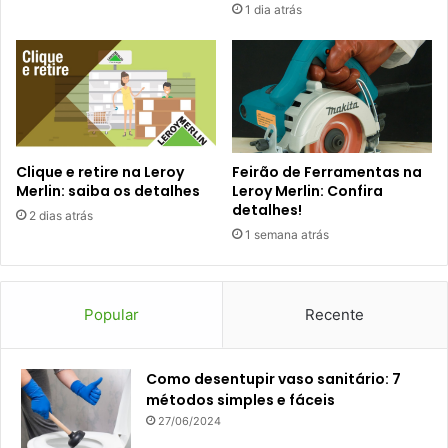
1 dia atrás
Clique e retire na Leroy
Feirão de Ferramentas na
Merlin: saiba os detalhes
Leroy Merlin: Confira
detalhes!
2 dias atrás
1 semana atrás
Popular
Recente
Como desentupir vaso sanitário: 7
métodos simples e fáceis
27/06/2024