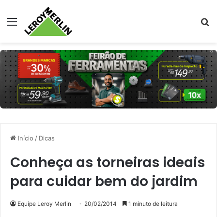
Menu
Pr
Início
/
Dicas
Conheça as torneiras ideais
para cuidar bem do jardim
Equipe Leroy Merlin
20/02/2014
1 minuto de leitura