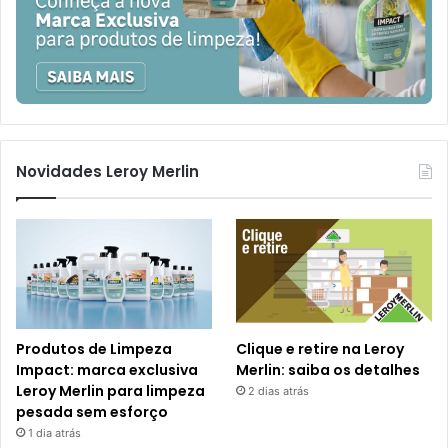
Novidades Leroy Merlin
Produtos de Limpeza
Clique e retire na Leroy
Impact: marca exclusiva
Merlin: saiba os detalhes
Leroy Merlin para limpeza
2 dias atrás
pesada sem esforço
1 dia atrás