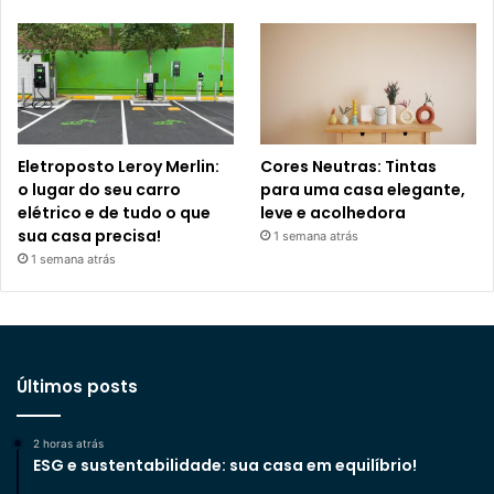
Eletroposto Leroy Merlin:
Cores Neutras: Tintas
o lugar do seu carro
para uma casa elegante,
elétrico e de tudo o que
leve e acolhedora
sua casa precisa!
1 semana atrás
1 semana atrás
Últimos posts
2 horas atrás
ESG e sustentabilidade: sua casa em equilíbrio!