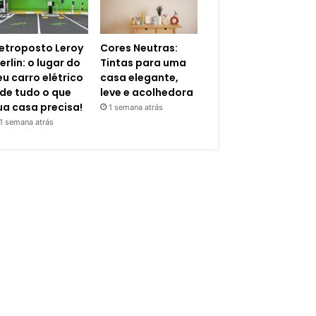
letroposto Leroy
Cores Neutras:
erlin: o lugar do
Tintas para uma
eu carro elétrico
casa elegante,
 de tudo o que
leve e acolhedora
ua casa precisa!
1 semana atrás
1 semana atrás