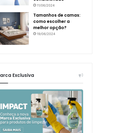
11/06/2024
Tamanhos de camas:
como escolher a
melhor opção?
19/06/2024
arca Exclusiva