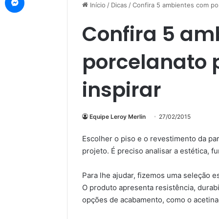
Início
/
Dicas
/
Confira 5 ambientes com por
Confira 5 am
porcelanato 
inspirar
Equipe Leroy Merlin
27/02/2015
Escolher o piso e o revestimento da p
projeto. É preciso analisar a estética, f
Para lhe ajudar, fizemos uma seleção 
O produto apresenta resistência, durab
opções de acabamento, como o acetinad