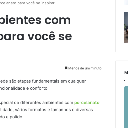
celanato para você se inspirar
bientes com
para você se
Menos de um minuto
M
arede são etapas fundamentais em qualquer
uncionalidade e conforto.
especial de diferentes ambientes com
porcelanato
.
ilidade, vários formatos e tamanhos e diversas
o e polido.