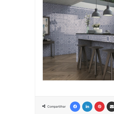
Facebook
Linkedin
Pinter
Compartilhar