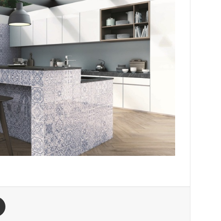
est
Compartilhar via e-mail