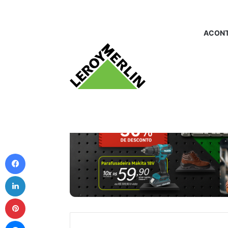
ACONT
Facebook
Linkedin
Pinterest
Messenger