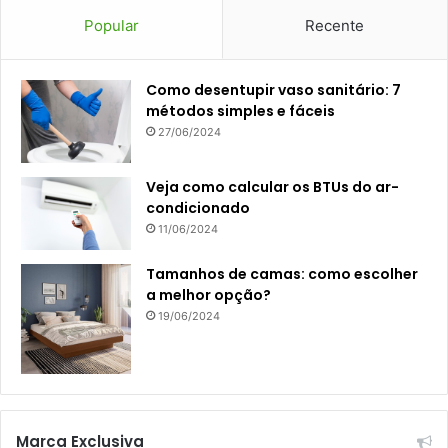
Popular
Recente
Como desentupir vaso sanitário: 7
métodos simples e fáceis
27/06/2024
Veja como calcular os BTUs do ar-
condicionado
11/06/2024
Tamanhos de camas: como escolher
a melhor opção?
19/06/2024
Marca Exclusiva