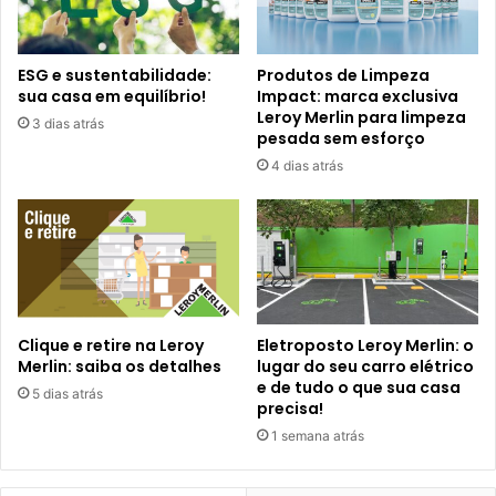
ESG e sustentabilidade:
Produtos de Limpeza
sua casa em equilíbrio!
Impact: marca exclusiva
Leroy Merlin para limpeza
3 dias atrás
pesada sem esforço
4 dias atrás
Clique e retire na Leroy
Eletroposto Leroy Merlin: o
Merlin: saiba os detalhes
lugar do seu carro elétrico
e de tudo o que sua casa
5 dias atrás
precisa!
1 semana atrás