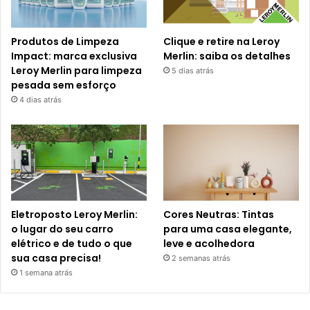
Produtos de Limpeza
Clique e retire na Leroy
Impact: marca exclusiva
Merlin: saiba os detalhes
Leroy Merlin para limpeza
5 dias atrás
pesada sem esforço
4 dias atrás
Eletroposto Leroy Merlin:
Cores Neutras: Tintas
o lugar do seu carro
para uma casa elegante,
elétrico e de tudo o que
leve e acolhedora
sua casa precisa!
2 semanas atrás
1 semana atrás