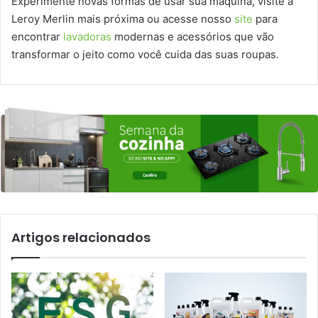
Experimente novas formas de usar sua máquina, visite a
Leroy Merlin mais próxima ou acesse nosso
site
para
encontrar
lavadoras
modernas e acessórios que vão
transformar o jeito como você cuida das suas roupas.
Artigos relacionados