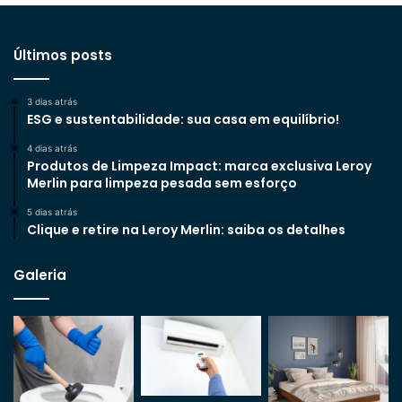
Últimos posts
3 dias atrás
ESG e sustentabilidade: sua casa em equilíbrio!
4 dias atrás
Produtos de Limpeza Impact: marca exclusiva Leroy
Merlin para limpeza pesada sem esforço
5 dias atrás
Clique e retire na Leroy Merlin: saiba os detalhes
Galeria