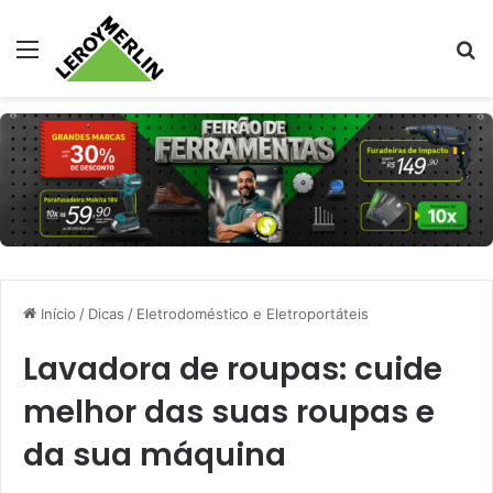
Menu
Pr
Início
/
Dicas
/
Eletrodoméstico e Eletroportáteis
Lavadora de roupas: cuide
melhor das suas roupas e
da sua máquina