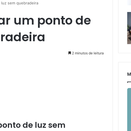
 luz sem quebradeira
ar um ponto de
radeira
2 minutos de leitura
M
onto de luz sem