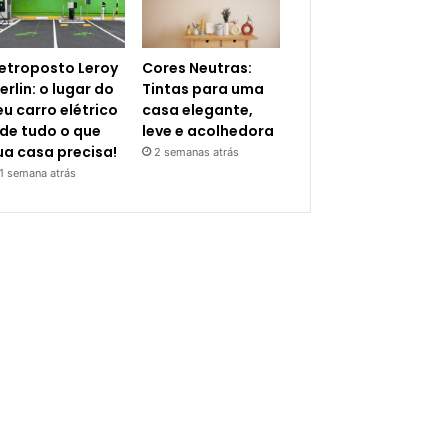
letroposto Leroy
Cores Neutras:
erlin: o lugar do
Tintas para uma
eu carro elétrico
casa elegante,
 de tudo o que
leve e acolhedora
ua casa precisa!
2 semanas atrás
1 semana atrás