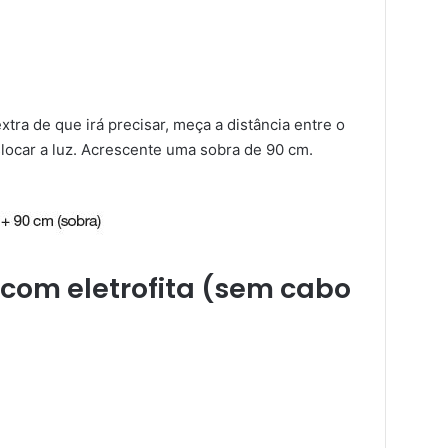
tra de que irá precisar, meça a distância entre o
slocar a luz. Acrescente uma sobra de 90 cm.
com eletrofita (sem cabo