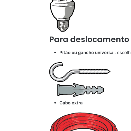
Para deslocamento
Pitão ou gancho universal
: escol
Cabo extra