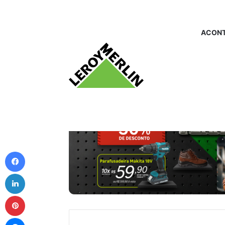
ACONT
Facebook
Linkedin
Pinterest
Messenger