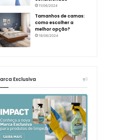
11/06/2024
Tamanhos de camas:
como escolher a
melhor opção?
19/06/2024
arca Exclusiva