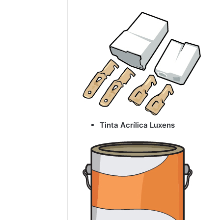
Tinta Acrílica Luxens