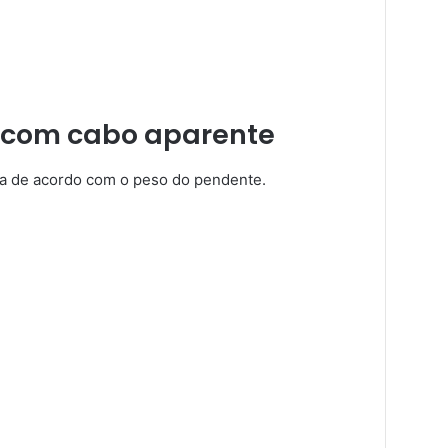
 com cabo aparente
ha de acordo com o peso do pendente.