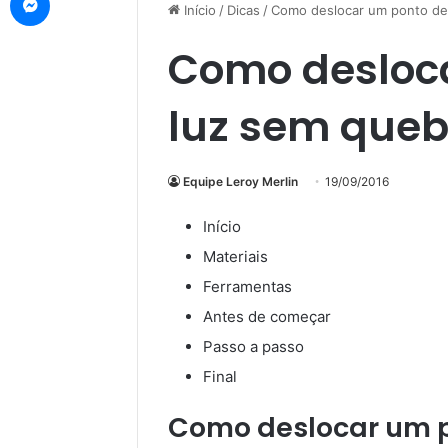
Início
/
Dicas
/
Como deslocar um ponto de
Como desloc
luz sem queb
Equipe Leroy Merlin
19/09/2016
Início
Materiais
Ferramentas
Antes de começar
Passo a passo
Final
Como deslocar um p