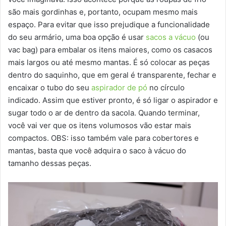
são mais gordinhas e, portanto, ocupam mesmo mais
espaço. Para evitar que isso prejudique a funcionalidade
do seu armário, uma boa opção é usar
sacos a vácuo
(ou
vac bag) para embalar os itens maiores, como os casacos
mais largos ou até mesmo mantas. É só colocar as peças
dentro do saquinho, que em geral é transparente, fechar e
encaixar o tubo do seu
aspirador de pó
no círculo
indicado. Assim que estiver pronto, é só ligar o aspirador e
sugar todo o ar de dentro da sacola. Quando terminar,
você vai ver que os itens volumosos vão estar mais
compactos. OBS: isso também vale para cobertores e
mantas, basta que você adquira o saco à vácuo do
tamanho dessas peças.