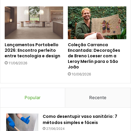
Lançamentos Portobello
Coleção Carranca
2026: Encontro perfeito
Encantada: Decorações
entre tecnologia e design
de Breno Loeser com a
Leroy Merlin para o São
11/06/2026
João
10/06/2026
Popular
Recente
Como desentupir vaso sanitário: 7
métodos simples e fáceis
27/06/2024