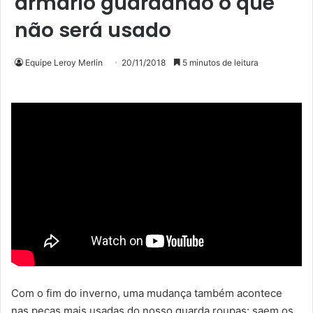
armário guardando o que
não será usado
Equipe Leroy Merlin
20/11/2018
5 minutos de leitura
Com o fim do inverno, uma mudança também acontece
nas peças mais usadas do nosso guarda roupas: saem os