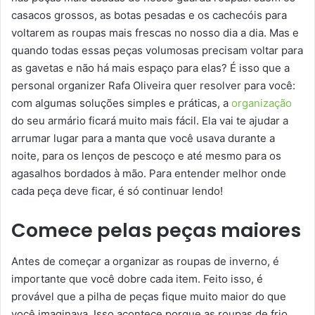
casacos grossos, as botas pesadas e os cachecóis para
voltarem as roupas mais frescas no nosso dia a dia. Mas e
quando todas essas peças volumosas precisam voltar para
as gavetas e não há mais espaço para elas? É isso que a
personal organizer Rafa Oliveira quer resolver para você:
com algumas soluções simples e práticas, a
organização
do seu armário ficará muito mais fácil. Ela vai te ajudar a
arrumar lugar para a manta que você usava durante a
noite, para os lenços de pescoço e até mesmo para os
agasalhos bordados à mão. Para entender melhor onde
cada peça deve ficar, é só continuar lendo!
Comece pelas peças maiores
Antes de começar a organizar as roupas de inverno, é
importante que você dobre cada item. Feito isso, é
provável que a pilha de peças fique muito maior do que
você imaginava. Isso acontece porque as roupas de frio