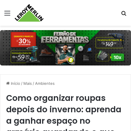
Menu
Pr
Início
/
Mais
/
Ambientes
Como organizar roupas
depois do inverno: aprenda
a ganhar espaço no