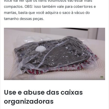
você vai ver que os itens volumosos vão estar mais
compactos. OBS: isso também vale para cobertores e
mantas, basta que você adquira o saco à vácuo do
tamanho dessas peças.
Use e abuse das caixas
organizadoras