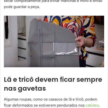
secar completamente para evitar manchas e mofo e então
pode guardar a peça.
Lã e tricô devem ficar sempre
nas gavetas
Algumas roupas, como os casacos de lã e tricô, podem
ficar deformados se estiverem pendurados nos
cabides
.