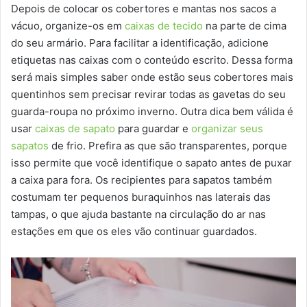
Depois de colocar os cobertores e mantas nos sacos a
vácuo, organize-os em
caixas de tecido
na parte de cima
do seu armário. Para facilitar a identificação, adicione
etiquetas nas caixas com o conteúdo escrito. Dessa forma
será mais simples saber onde estão seus cobertores mais
quentinhos sem precisar revirar todas as gavetas do seu
guarda-roupa no próximo inverno. Outra dica bem válida é
usar
caixas de sapato
para guardar e
organizar seus
sapatos
de frio. Prefira as que são transparentes, porque
isso permite que você identifique o sapato antes de puxar
a caixa para fora. Os recipientes para sapatos também
costumam ter pequenos buraquinhos nas laterais das
tampas, o que ajuda bastante na circulação do ar nas
estações em que os eles vão continuar guardados.