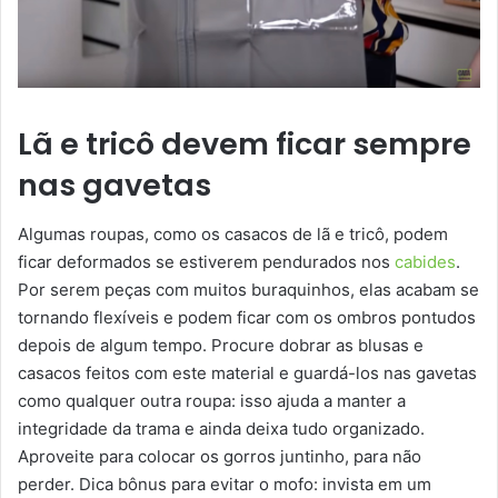
Lã e tricô devem ficar sempre
nas gavetas
Algumas roupas, como os casacos de lã e tricô, podem
ficar deformados se estiverem pendurados nos
cabides
.
Por serem peças com muitos buraquinhos, elas acabam se
tornando flexíveis e podem ficar com os ombros pontudos
depois de algum tempo. Procure dobrar as blusas e
casacos feitos com este material e guardá-los nas gavetas
como qualquer outra roupa: isso ajuda a manter a
integridade da trama e ainda deixa tudo organizado.
Aproveite para colocar os gorros juntinho, para não
perder. Dica bônus para evitar o mofo: invista em um