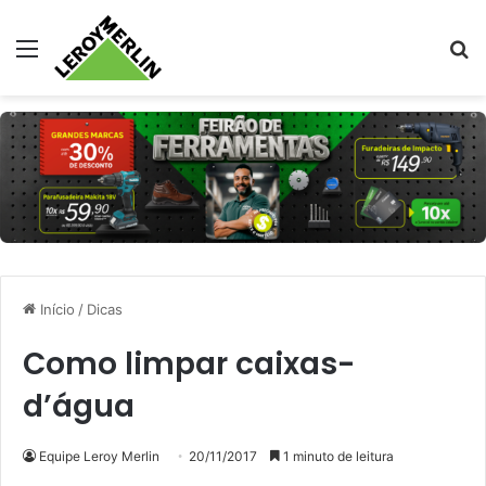
Menu
Pr
Início
/
Dicas
Como limpar caixas-
d’água
Equipe Leroy Merlin
20/11/2017
1 minuto de leitura