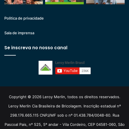
Politica de privacidade
Sala de imprensa
Se inscreva no nosso canal
Copyright © 2026 Leroy Merlin, todos os direitos reservados.
Leroy Merlin Cia Brasileira de Bricolagem. Inscrição estadual nº
298.176.665.115 CNPJ/MF sob o nº 01.438.784/0048-60. Rua
Pascoal Pais, nº 525, 5º andar - Vila Cordeiro, CEP 04581-060, São