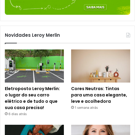
Novidades Leroy Merlin
Eletroposto Leroy Merlin:
Cores Neutras: Tintas
o lugar do seu carro
para uma casa elegante,
elétrico e de tudo o que
leve e acolhedora
sua casa precisa!
1 semana atrás
6 dias atrás