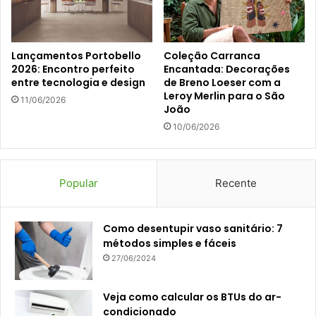
Lançamentos Portobello
Coleção Carranca
2026: Encontro perfeito
Encantada: Decorações
entre tecnologia e design
de Breno Loeser com a
Leroy Merlin para o São
11/06/2026
João
10/06/2026
Popular
Recente
Como desentupir vaso sanitário: 7
métodos simples e fáceis
27/06/2024
Veja como calcular os BTUs do ar-
condicionado