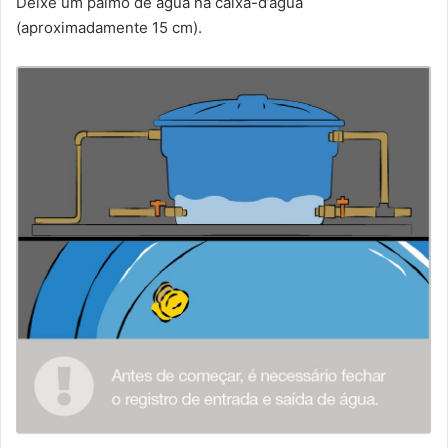
Deixe um palmo de água na caixa-d’água
(aproximadamente 15 cm).