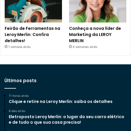
Feirão de Ferramentas na
Conheça a nova líder de
Leroy Merlin: Confira
Marketing da LEROY
detalhes!
MERLIN
1 semana atrás
4 semanas atrás
Últimos posts
11 horas atrás
Clique e retire na Leroy Merlin: saiba os detalhes
6 dias atrás
Eletroposto Leroy Merlin: o lugar do seu carro elétrico
e de tudo o que sua casa precisa!