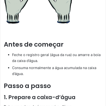
Antes de começar
Feche o registro geral (água da rua) ou amarre a boia
da caixa d’água.
Consuma normalmente a água acumulada na caixa
d’água.
Passo a passo
1. Prepare a caixa-d’água