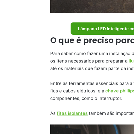
Lâmpada LED Inteligente c
O que é preciso pa
Para saber como fazer uma instalação 
os itens necessários para preparar a
il
até os materiais que fazem parte da in
Entre as ferramentas essenciais para a 
fios e cabos elétricos, e a
chave phillip
componentes, como o interruptor.
As
fitas isolantes
também são important