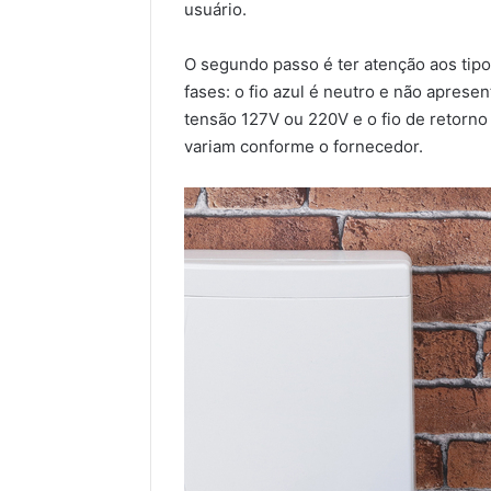
usuário.
O segundo passo é ter atenção aos tipos
fases: o fio azul é neutro e não aprese
tensão 127V ou 220V e o fio de retorno
variam conforme o fornecedor.