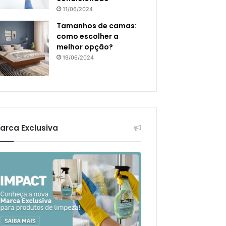
11/06/2024
Tamanhos de camas:
como escolher a
melhor opção?
19/06/2024
arca Exclusiva