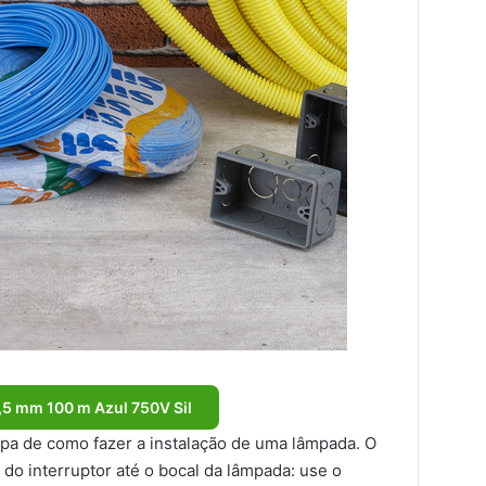
1,5 mm 100 m Azul 750V Sil
apa de como fazer a instalação de uma lâmpada. O
s do interruptor até o bocal da lâmpada: use o