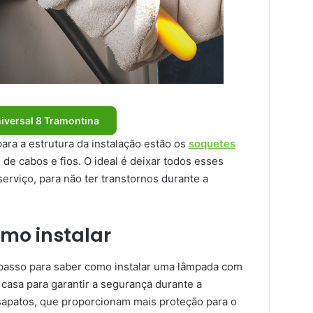
niversal 8 Tramontina
ra a estrutura da instalação estão os
soquetes
 de cabos e fios. O ideal é deixar todos esses
erviço, para não ter transtornos durante a
mo instalar
passo para saber como instalar uma lâmpada com
a casa para garantir a segurança durante a
 sapatos, que proporcionam mais proteção para o