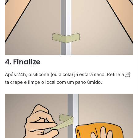
4. Finalize
Após 24h, o silicone (ou a cola) já estará seco. Retire a 
ta crepe e limpe o local com um pano úmido.