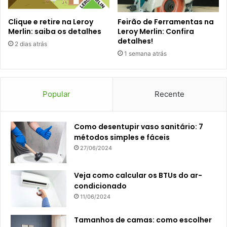
Clique e retire na Leroy
Feirão de Ferramentas na
Merlin: saiba os detalhes
Leroy Merlin: Confira
detalhes!
2 dias atrás
1 semana atrás
Popular
Recente
Como desentupir vaso sanitário: 7
métodos simples e fáceis
27/06/2024
Veja como calcular os BTUs do ar-
condicionado
11/06/2024
Tamanhos de camas: como escolher