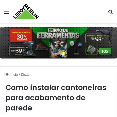
Menu
Pr
Início
/
Dicas
Como instalar cantoneiras
para acabamento de
parede