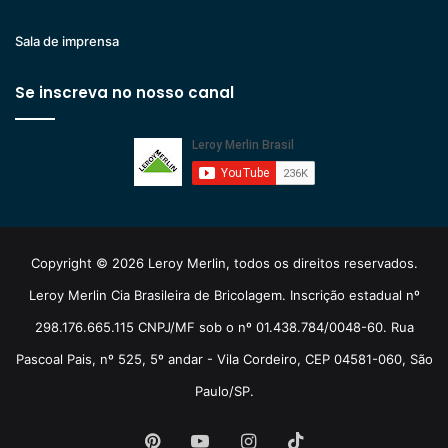
Sala de imprensa
Se inscreva no nosso canal
Copyright © 2026 Leroy Merlin, todos os direitos reservados.
Leroy Merlin Cia Brasileira de Bricolagem. Inscrição estadual nº
298.176.665.115 CNPJ/MF sob o nº 01.438.784/0048-60. Rua
Pascoal Pais, nº 525, 5º andar - Vila Cordeiro, CEP 04581-060, São
Paulo/SP.
Pinterest
YouTube
Instagram
TikTok