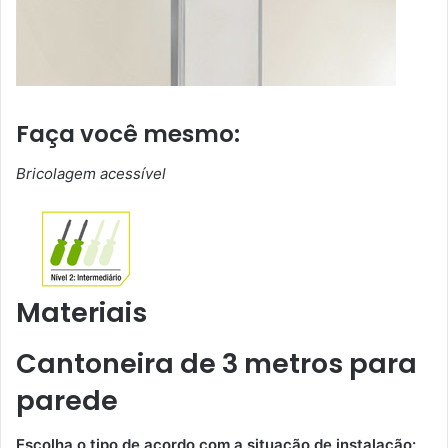
Faça você mesmo:
Bricolagem acessível
Materiais
Cantoneira de 3 metros para
parede
Escolha o tipo de acordo com a situação de instalação: