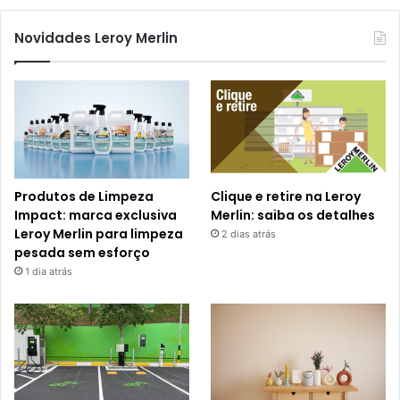
Novidades Leroy Merlin
Produtos de Limpeza
Clique e retire na Leroy
Impact: marca exclusiva
Merlin: saiba os detalhes
Leroy Merlin para limpeza
2 dias atrás
pesada sem esforço
1 dia atrás