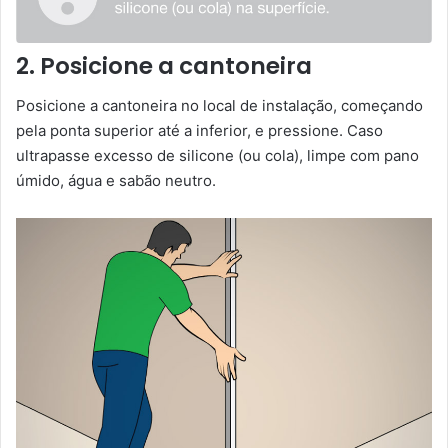
2. Posicione a cantoneira
Posicione a cantoneira no local de instalação, começando
pela ponta superior até a inferior, e pressione. Caso
ultrapasse excesso de silicone (ou cola), limpe com pano
úmido, água e sabão neutro.