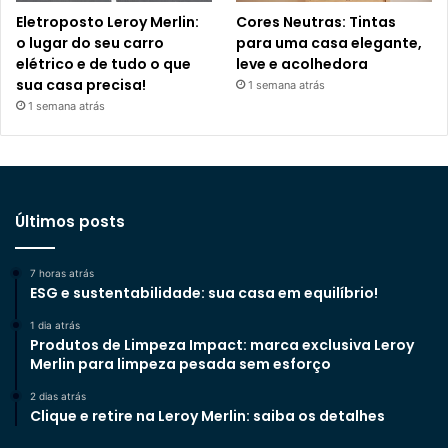
Eletroposto Leroy Merlin:
Cores Neutras: Tintas
o lugar do seu carro
para uma casa elegante,
elétrico e de tudo o que
leve e acolhedora
sua casa precisa!
1 semana atrás
1 semana atrás
Últimos posts
7 horas atrás
ESG e sustentabilidade: sua casa em equilíbrio!
1 dia atrás
Produtos de Limpeza Impact: marca exclusiva Leroy
Merlin para limpeza pesada sem esforço
2 dias atrás
Clique e retire na Leroy Merlin: saiba os detalhes