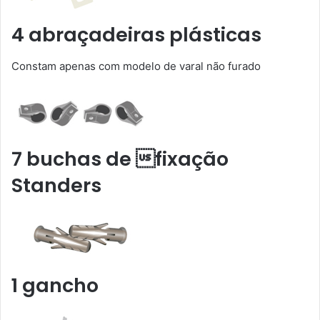
4 abraçadeiras plásticas
Constam apenas com modelo de varal não furado
7 buchas de fixação
Standers
1 gancho