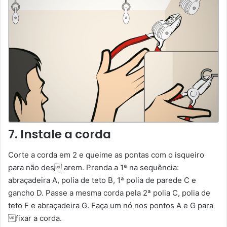
7. Instale a corda
Corte a corda em 2 e queime as pontas com o isqueiro
para não des arem. Prenda a 1ª na sequência:
abraçadeira A, polia de teto B, 1ª polia de parede C e
gancho D. Passe a mesma corda pela 2ª polia C, polia de
teto F e abraçadeira G. Faça um nó nos pontos A e G para
fixar a corda.