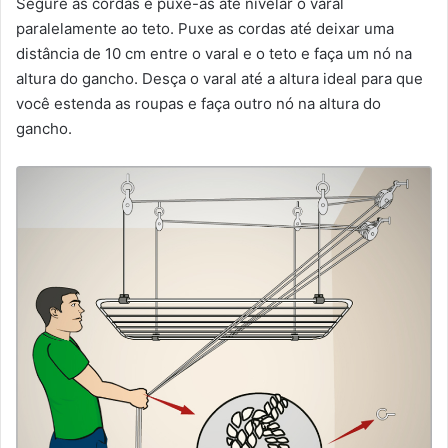
Segure as cordas e puxe-as até nivelar o varal
paralelamente ao teto. Puxe as cordas até deixar uma
distância de 10 cm entre o varal e o teto e faça um nó na
altura do gancho. Desça o varal até a altura ideal para que
você estenda as roupas e faça outro nó na altura do
gancho.