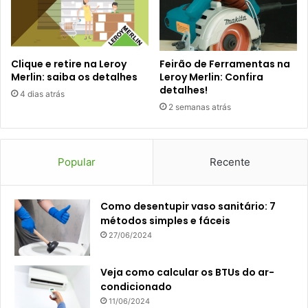
Clique e retire na Leroy
Feirão de Ferramentas na
Merlin: saiba os detalhes
Leroy Merlin: Confira
detalhes!
4 dias atrás
2 semanas atrás
Popular
Recente
Como desentupir vaso sanitário: 7
métodos simples e fáceis
27/06/2024
Veja como calcular os BTUs do ar-
condicionado
11/06/2024