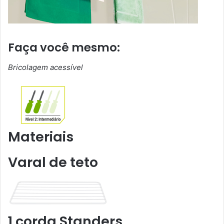
Faça você mesmo:
Bricolagem acessível
Materiais
Varal de teto
1 corda Standers