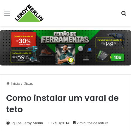
Menu
Pr
Início
/
Dicas
Como instalar um varal de
teto
Equipe Leroy Merlin
17/10/2014
2 minutos de leitura