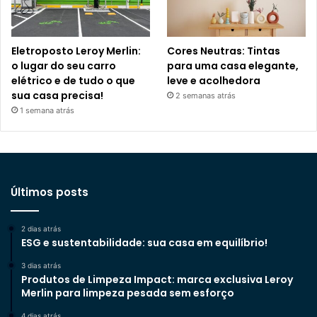
Eletroposto Leroy Merlin:
Cores Neutras: Tintas
o lugar do seu carro
para uma casa elegante,
elétrico e de tudo o que
leve e acolhedora
sua casa precisa!
2 semanas atrás
1 semana atrás
Últimos posts
2 dias atrás
ESG e sustentabilidade: sua casa em equilíbrio!
3 dias atrás
Produtos de Limpeza Impact: marca exclusiva Leroy
Merlin para limpeza pesada sem esforço
4 dias atrás