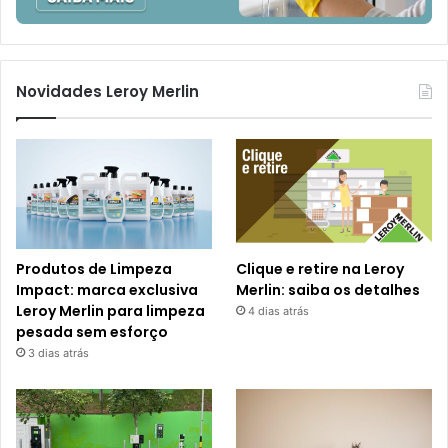
Novidades Leroy Merlin
Produtos de Limpeza
Clique e retire na Leroy
Impact: marca exclusiva
Merlin: saiba os detalhes
Leroy Merlin para limpeza
4 dias atrás
pesada sem esforço
3 dias atrás