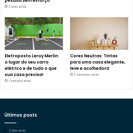
pesada sem esforço
3 dias atrás
Eletroposto Leroy Merlin:
Cores Neutras: Tintas
o lugar do seu carro
para uma casa elegante,
elétrico e de tudo o que
leve e acolhedora
sua casa precisa!
2 semanas atrás
1 semana atrás
Últimos posts
2 dias atrás