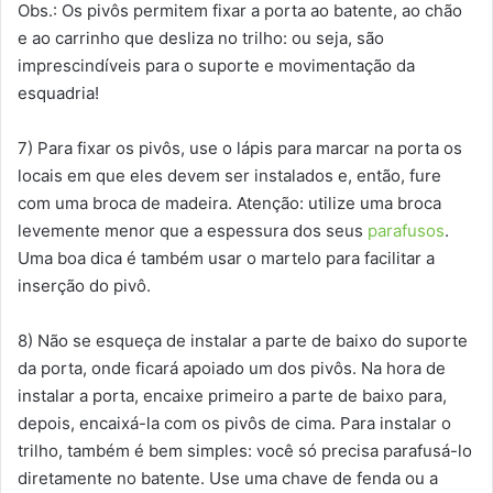
Obs.: Os pivôs permitem fixar a porta ao batente, ao chão
e ao carrinho que desliza no trilho: ou seja, são
imprescindíveis para o suporte e movimentação da
esquadria!
7) Para fixar os pivôs, use o lápis para marcar na porta os
locais em que eles devem ser instalados e, então, fure
com uma broca de madeira. Atenção: utilize uma broca
levemente menor que a espessura dos seus
parafusos
.
Uma boa dica é também usar o martelo para facilitar a
inserção do pivô.
8) Não se esqueça de instalar a parte de baixo do suporte
da porta, onde ficará apoiado um dos pivôs. Na hora de
instalar a porta, encaixe primeiro a parte de baixo para,
depois, encaixá-la com os pivôs de cima. Para instalar o
trilho, também é bem simples: você só precisa parafusá-lo
diretamente no batente. Use uma chave de fenda ou a