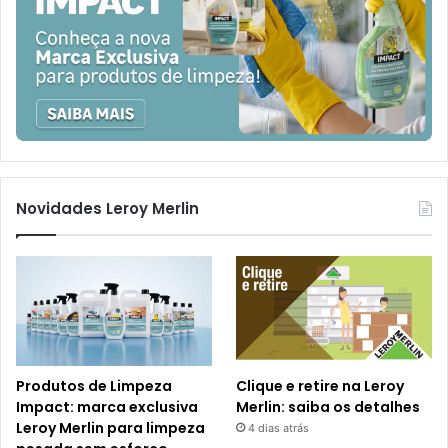
Novidades Leroy Merlin
Produtos de Limpeza
Clique e retire na Leroy
Impact: marca exclusiva
Merlin: saiba os detalhes
Leroy Merlin para limpeza
4 dias atrás