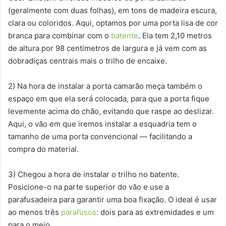
(geralmente com duas folhas), em tons de madeira escura,
clara ou coloridos. Aqui, optamos por uma porta lisa de cor
branca para combinar com o
batente
. Ela tem 2,10 metros
de altura por 98 centímetros de largura e já vem com as
dobradiças centrais mais o trilho de encaixe.
2) Na hora de instalar a porta camarão meça também o
espaço em que ela será colocada, para que a porta fique
levemente acima do chão, evitando que raspe ao deslizar.
Aqui, o vão em que iremos instalar a esquadria tem o
tamanho de uma porta convencional — facilitando a
compra do material.
3) Chegou a hora de instalar o trilho no batente.
Posicione-o na parte superior do vão e use a
parafusadeira para garantir uma boa fixação. O ideal é usar
ao menos três
parafusos
: dois para as extremidades e um
para o meio.