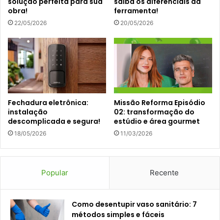
solução perfeita para sua
saiba os diferenciais da
obra!
ferramenta!
22/05/2026
20/05/2026
Fechadura eletrônica:
Missão Reforma Episódio
instalação
02: transformação do
descomplicada e segura!
estúdio e área gourmet
18/05/2026
11/03/2026
Popular
Recente
Como desentupir vaso sanitário: 7
métodos simples e fáceis