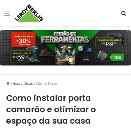
Menu
Pr
Início
/
Dicas
/
Como fazer
Como instalar porta
camarão e otimizar o
espaço da sua casa