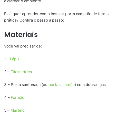
a clarear o ambiente.
E aí, quer aprender como instalar porta camarão de forma
prática? Confira o passo a passo:
Materiais
Você vai precisar de:
1 –
Lápis
2 –
Fita métrica
3 – Porta sanfonada (ou
porta camarão
) com dobradiças
4 –
Formão
5 –
Martelo