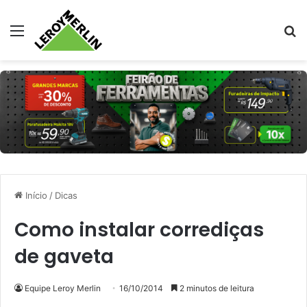
Menu
Pr
Início
/
Dicas
Como instalar corrediças
de gaveta
Equipe Leroy Merlin
16/10/2014
2 minutos de leitura