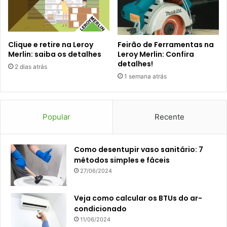
Clique e retire na Leroy
Feirão de Ferramentas na
Merlin: saiba os detalhes
Leroy Merlin: Confira
detalhes!
2 dias atrás
1 semana atrás
Popular
Recente
Como desentupir vaso sanitário: 7
métodos simples e fáceis
27/06/2024
Veja como calcular os BTUs do ar-
condicionado
11/06/2024