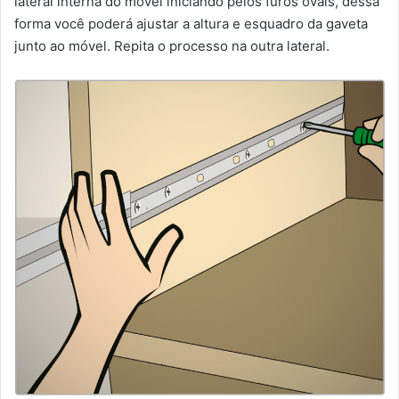
lateral interna do móvel iniciando pelos furos ovais, dessa
forma você poderá ajustar a altura e esquadro da gaveta
junto ao móvel. Repita o processo na outra lateral.