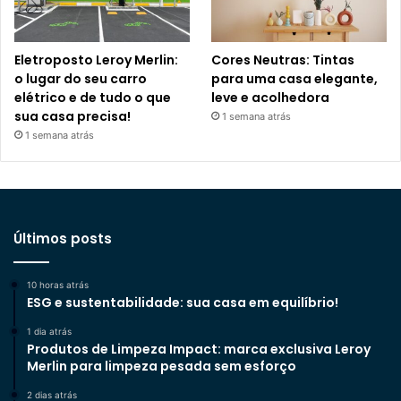
Eletroposto Leroy Merlin:
Cores Neutras: Tintas
o lugar do seu carro
para uma casa elegante,
elétrico e de tudo o que
leve e acolhedora
sua casa precisa!
1 semana atrás
1 semana atrás
Últimos posts
10 horas atrás
ESG e sustentabilidade: sua casa em equilíbrio!
1 dia atrás
Produtos de Limpeza Impact: marca exclusiva Leroy
Merlin para limpeza pesada sem esforço
2 dias atrás