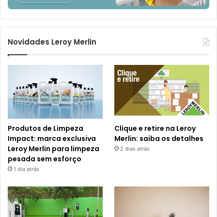
Novidades Leroy Merlin
Produtos de Limpeza
Clique e retire na Leroy
Impact: marca exclusiva
Merlin: saiba os detalhes
Leroy Merlin para limpeza
2 dias atrás
pesada sem esforço
1 dia atrás