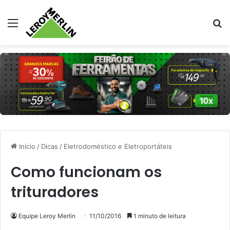
Menu
Pr
Início
/
Dicas
/
Eletrodoméstico e Eletroportáteis
Como funcionam os
trituradores
Equipe Leroy Merlin
11/10/2016
1 minuto de leitura