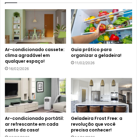
Ar-condicionado cassete:
Guia prático para
clima agradável em
organizar a geladeira!
qualquer espaço!
11/02/2026
16/02/2026
Ar-condicionado portátil:
Geladeira Frost Free: a
ar refrescante em cada
revolução que você
canto da casa!
precisa conhecer!