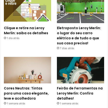
Clique e retire na Leroy
Eletroposto Leroy Merlin:
Merlin: saiba os detalhes
o lugar do seu carro
elétrico e de tudo o que
1 dia atrás
sua casa precisa!
7 dias atrás
Cores Neutras: Tintas
Feirão de Ferramentas na
para uma casa elegante,
Leroy Merlin: Confira
leve e acolhedora
detalhes!
1 semana atrás
1 semana atrás