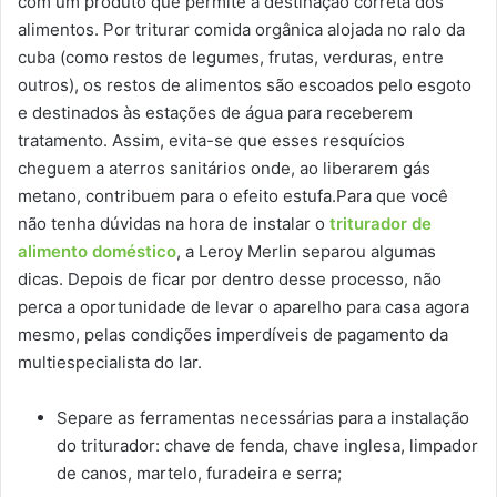
com um produto que permite a destinação correta dos
alimentos. Por triturar comida orgânica alojada no ralo da
cuba (como restos de legumes, frutas, verduras, entre
outros), os restos de alimentos são escoados pelo esgoto
e destinados às estações de água para receberem
tratamento. Assim, evita-se que esses resquícios
cheguem a aterros sanitários onde, ao liberarem gás
metano, contribuem para o efeito estufa.Para que você
não tenha dúvidas na hora de instalar o
triturador de
alimento doméstico
, a Leroy Merlin separou algumas
dicas. Depois de ficar por dentro desse processo, não
perca a oportunidade de levar o aparelho para casa agora
mesmo, pelas condições imperdíveis de pagamento da
multiespecialista do lar.
Separe as ferramentas necessárias para a instalação
do triturador: chave de fenda, chave inglesa, limpador
de canos, martelo, furadeira e serra;