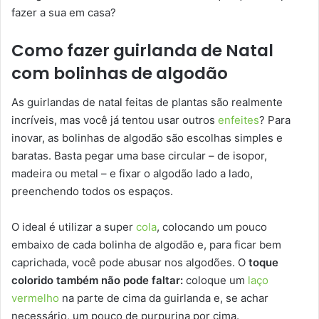
fazer a sua em casa?
Como fazer guirlanda de Natal
com bolinhas de algodão
As guirlandas de natal feitas de plantas são realmente
incríveis, mas você já tentou usar outros
enfeites
? Para
inovar, as bolinhas de algodão são escolhas simples e
baratas. Basta pegar uma base circular – de isopor,
madeira ou metal – e fixar o algodão lado a lado,
preenchendo todos os espaços.
O ideal é utilizar a super
cola
, colocando um pouco
embaixo de cada bolinha de algodão e, para ficar bem
caprichada, você pode abusar nos algodões. O
toque
colorido também não pode faltar:
coloque um
laço
vermelho
na parte de cima da guirlanda e, se achar
necessário, um pouco de purpurina por cima.