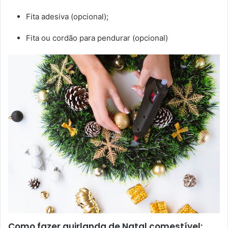
Fita adesiva (opcional);
Fita ou cordão para pendurar (opcional)
Como fazer guirlanda de Natal comestível: