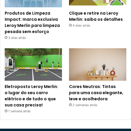
Produtos de Limpeza
Clique e retire na Leroy
Impact: marca exclusiva
Merlin: saiba os detalhes
Leroy Merlin para limpeza
4 dias atrás
pesada sem esforço
3 dias atrás
Eletroposto Leroy Merlin:
Cores Neutras: Tintas
o lugar do seu carro
para uma casa elegante,
elétrico e de tudo o que
leve e acolhedora
sua casa precisa!
2 semanas atrás
1 semana atrás