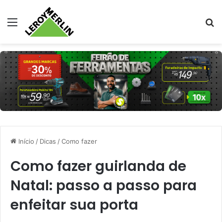
Menu
Pr
Início
/
Dicas
/
Como fazer
Como fazer guirlanda de
Natal: passo a passo para
enfeitar sua porta