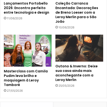
Lançamentos Portobello
Coleção Carranca
2026: Encontro perfeito
Encantada: Decorações
entre tecnologia e design
de Breno Loeser com a
Leroy Merlin para o São
11/06/2026
João
10/06/2026
Outono & Inverno: Deixe
sua casa ainda mais
Masterclass com Camila
aconchegante com a
Pudim leva brilho e
Leroy Merlin
maquiagem à Leroy
Tamboré
25/05/2026
27/05/2026