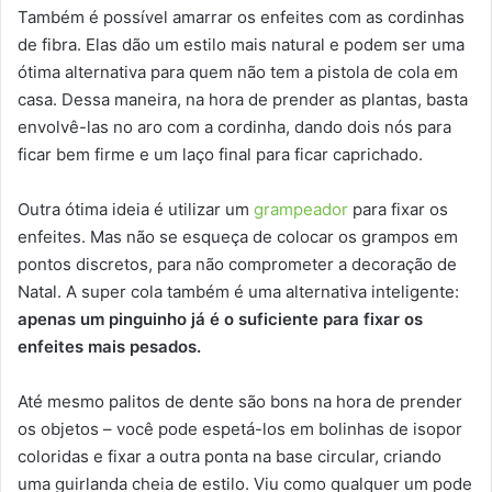
Também é possível amarrar os enfeites com as cordinhas
de fibra. Elas dão um estilo mais natural e podem ser uma
ótima alternativa para quem não tem a pistola de cola em
casa. Dessa maneira, na hora de prender as plantas, basta
envolvê-las no aro com a cordinha, dando dois nós para
ficar bem firme e um laço final para ficar caprichado.
Outra ótima ideia é utilizar um
grampeador
para fixar os
enfeites. Mas não se esqueça de colocar os grampos em
pontos discretos, para não comprometer a decoração de
Natal. A super cola também é uma alternativa inteligente:
apenas um pinguinho já é o suficiente para fixar os
enfeites mais pesados.
Até mesmo palitos de dente são bons na hora de prender
os objetos – você pode espetá-los em bolinhas de isopor
coloridas e fixar a outra ponta na base circular, criando
uma guirlanda cheia de estilo. Viu como qualquer um pode