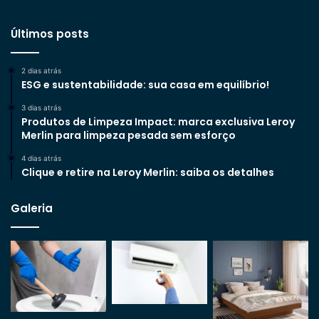
Últimos posts
2 dias atrás
ESG e sustentabilidade: sua casa em equilíbrio!
3 dias atrás
Produtos de Limpeza Impact: marca exclusiva Leroy
Merlin para limpeza pesada sem esforço
4 dias atrás
Clique e retire na Leroy Merlin: saiba os detalhes
Galeria