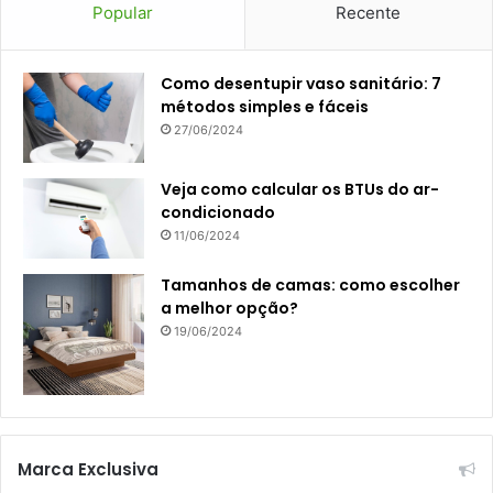
Popular
Recente
Como desentupir vaso sanitário: 7
métodos simples e fáceis
27/06/2024
Veja como calcular os BTUs do ar-
condicionado
11/06/2024
Tamanhos de camas: como escolher
a melhor opção?
19/06/2024
Marca Exclusiva