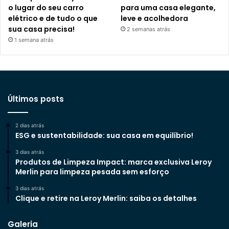
o lugar do seu carro
para uma casa elegante,
elétrico e de tudo o que
leve e acolhedora
sua casa precisa!
2 semanas atrás
1 semana atrás
Últimos posts
2 dias atrás
ESG e sustentabilidade: sua casa em equilíbrio!
3 dias atrás
Produtos de Limpeza Impact: marca exclusiva Leroy
Merlin para limpeza pesada sem esforço
3 dias atrás
Clique e retire na Leroy Merlin: saiba os detalhes
Galeria