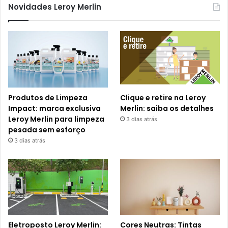
Novidades Leroy Merlin
Produtos de Limpeza
Clique e retire na Leroy
Impact: marca exclusiva
Merlin: saiba os detalhes
Leroy Merlin para limpeza
3 dias atrás
pesada sem esforço
3 dias atrás
Eletroposto Leroy Merlin:
Cores Neutras: Tintas