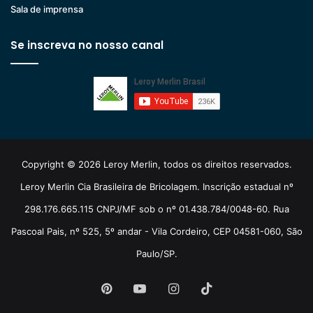
Sala de imprensa
Se inscreva no nosso canal
Copyright © 2026 Leroy Merlin, todos os direitos reservados.
Leroy Merlin Cia Brasileira de Bricolagem. Inscrição estadual nº
298.176.665.115 CNPJ/MF sob o nº 01.438.784/0048-60. Rua
Pascoal Pais, nº 525, 5º andar - Vila Cordeiro, CEP 04581-060, São
Paulo/SP.
Pinterest
YouTube
Instagram
TikTok