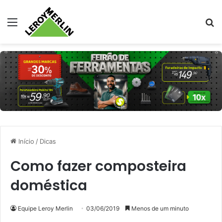
Menu
Pr
Início
/
Dicas
Como fazer composteira
doméstica
Equipe Leroy Merlin
03/06/2019
Menos de um minuto