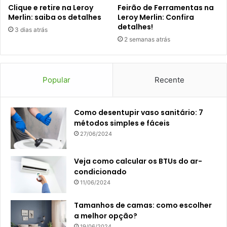
Clique e retire na Leroy
Feirão de Ferramentas na
Merlin: saiba os detalhes
Leroy Merlin: Confira
detalhes!
3 dias atrás
2 semanas atrás
Popular
Recente
Como desentupir vaso sanitário: 7
métodos simples e fáceis
27/06/2024
Veja como calcular os BTUs do ar-
condicionado
11/06/2024
Tamanhos de camas: como escolher
a melhor opção?
19/06/2024