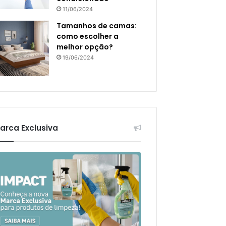
11/06/2024
Tamanhos de camas:
como escolher a
melhor opção?
19/06/2024
arca Exclusiva