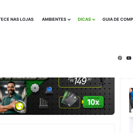
ECE NAS LOJAS
AMBIENTES
DICAS
GUIA DE COM
Pinte