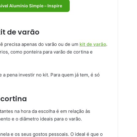
sível Alumínio Simple – Inspire
it de varão
ocê precisa apenas do varão ou de um
kit de varão
.
rios, como ponteira para varão de cortina e
 a pena investir no kit. Para quem já tem, é só
cortina
antes na hora da escolha é em relação às
nto e o diâmetro ideais para o varão.
nela e os seus gostos pessoais. O ideal é que o