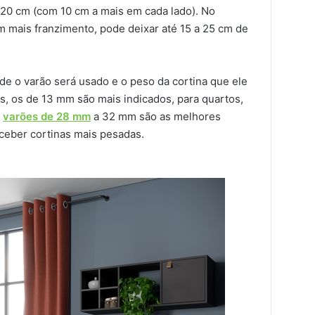
m 20 cm (com 10 cm a mais em cada lado). No
m mais franzimento, pode deixar até 15 a 25 cm de
nde o varão será usado e o peso da cortina que ele
as, os de 13 mm são mais indicados, para quartos,
s
varões de 28 mm
a 32 mm são as melhores
ceber cortinas mais pesadas.