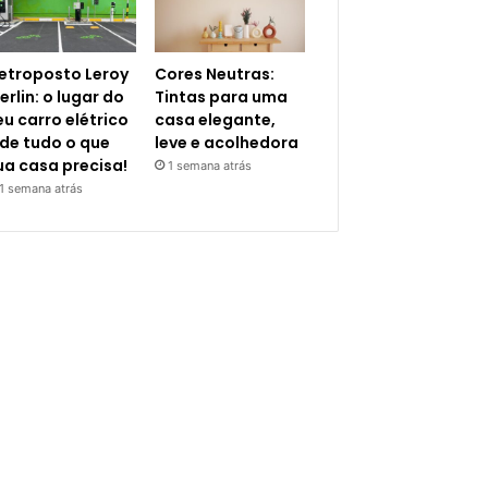
letroposto Leroy
Cores Neutras:
erlin: o lugar do
Tintas para uma
eu carro elétrico
casa elegante,
 de tudo o que
leve e acolhedora
ua casa precisa!
1 semana atrás
1 semana atrás