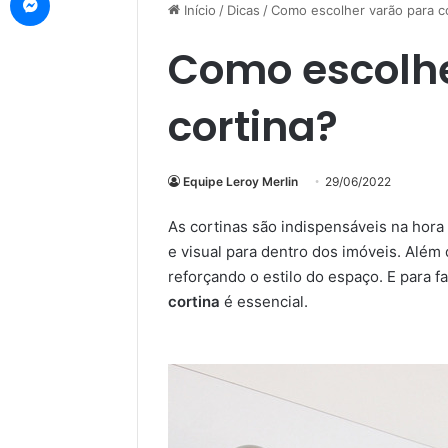
Início
/
Dicas
/
Como escolher varão para c
Como escolhe
cortina?
Equipe Leroy Merlin
29/06/2022
As cortinas são indispensáveis na hora d
e visual para dentro dos imóveis. Além
reforçando o estilo do espaço. E para f
cortina
é essencial.