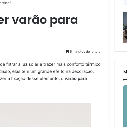
ortina?
r varão para
6 minutos de leitura
e filtrar a luz solar e trazer mais conforto térmico
 disso, elas têm um grande efeito na decoração,
M
azer a fixação desse elemento, o
varão para