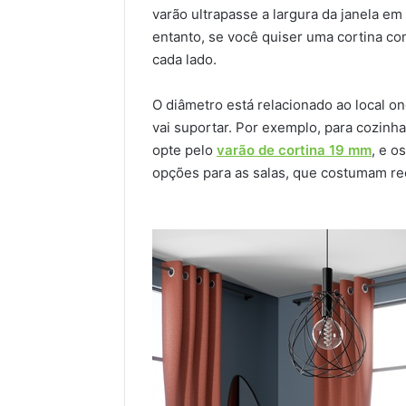
varão ultrapasse a largura da janela e
entanto, se você quiser uma cortina co
cada lado.
O diâmetro está relacionado ao local o
vai suportar. Por exemplo, para cozinh
opte pelo
varão de cortina 19 mm
, e o
opções para as salas, que costumam re