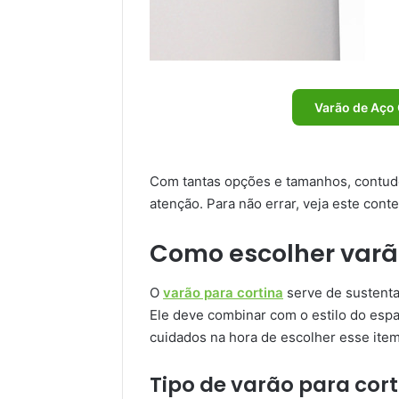
Varão de Aço 
Com tantas opções e tamanhos, contudo
atenção. Para não errar, veja este cont
Como escolher varã
O
varão para cortina
serve de sustenta
Ele deve combinar com o estilo do esp
cuidados na hora de escolher esse item
Tipo de varão para cor