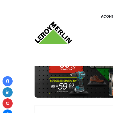
ACONT
Facebook
Linkedin
Pinterest
Messenger