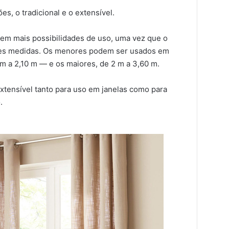
s, o tradicional e o extensível.
 tem mais possibilidades de uso, uma vez que o
tes medidas. Os menores podem ser usados em
m a 2,10 m — e os maiores, de 2 m a 3,60 m.
xtensível tanto para uso em janelas como para
.