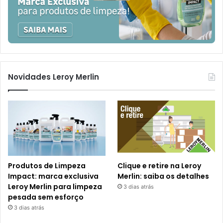
Novidades Leroy Merlin
Produtos de Limpeza
Clique e retire na Leroy
Impact: marca exclusiva
Merlin: saiba os detalhes
Leroy Merlin para limpeza
3 dias atrás
pesada sem esforço
3 dias atrás