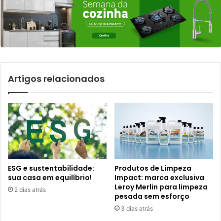
Artigos relacionados
ESG e sustentabilidade:
Produtos de Limpeza
sua casa em equilíbrio!
Impact: marca exclusiva
Leroy Merlin para limpeza
2 dias atrás
pesada sem esforço
3 dias atrás