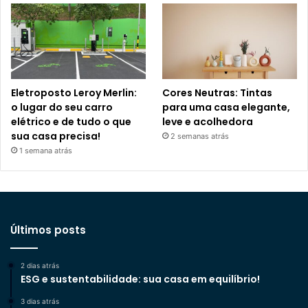
Eletroposto Leroy Merlin:
Cores Neutras: Tintas
o lugar do seu carro
para uma casa elegante,
elétrico e de tudo o que
leve e acolhedora
sua casa precisa!
2 semanas atrás
1 semana atrás
Últimos posts
2 dias atrás
ESG e sustentabilidade: sua casa em equilíbrio!
3 dias atrás