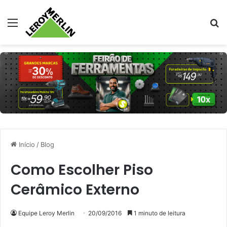
Menu
Pr
Início
/
Blog
Como Escolher Piso
Cerâmico Externo
Equipe Leroy Merlin
20/09/2016
1 minuto de leitura