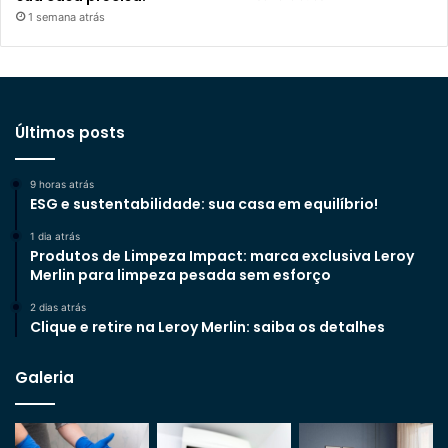
1 semana atrás
Últimos posts
9 horas atrás
ESG e sustentabilidade: sua casa em equilíbrio!
1 dia atrás
Produtos de Limpeza Impact: marca exclusiva Leroy
Merlin para limpeza pesada sem esforço
2 dias atrás
Clique e retire na Leroy Merlin: saiba os detalhes
Galeria