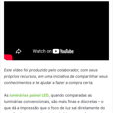
Este vídeo foi produzido pelo colaborador, com seus
próprios recursos, em uma iniciativa de compartilhar seus
conhecimentos e te ajudar a fazer a compra certa.
As
luminárias painel LED
, quando comparadas as
luminárias convencionais, são mais finas e discretas – o
que dá a impressão que o foco de luz sai diretamente do