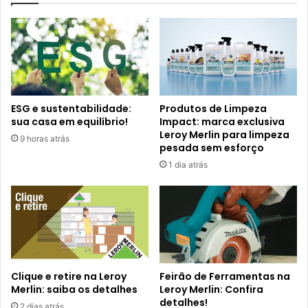
ESG e sustentabilidade:
Produtos de Limpeza
sua casa em equilíbrio!
Impact: marca exclusiva
Leroy Merlin para limpeza
9 horas atrás
pesada sem esforço
1 dia atrás
Clique e retire na Leroy
Feirão de Ferramentas na
Merlin: saiba os detalhes
Leroy Merlin: Confira
detalhes!
2 dias atrás