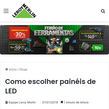
Menu
Pr
Início
/
Dicas
Como escolher painéis de
LED
Equipe Leroy Merlin
01/01/2018
1 minuto de leitura