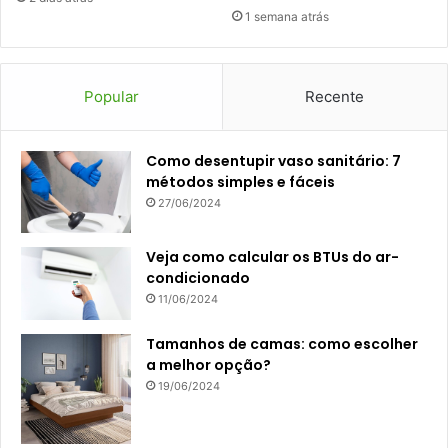
1 semana atrás
Popular
Recente
Como desentupir vaso sanitário: 7
métodos simples e fáceis
27/06/2024
Veja como calcular os BTUs do ar-
condicionado
11/06/2024
Tamanhos de camas: como escolher
a melhor opção?
19/06/2024