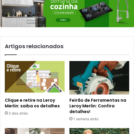
Artigos relacionados
Clique e retire na Leroy
Feirão de Ferramentas na
Merlin: saiba os detalhes
Leroy Merlin: Confira
detalhes!
2 dias atrás
1 semana atrás