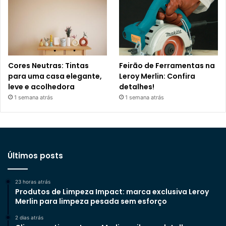
Cores Neutras: Tintas
Feirão de Ferramentas na
para uma casa elegante,
Leroy Merlin: Confira
leve e acolhedora
detalhes!
1 semana atrás
1 semana atrás
Últimos posts
23 horas atrás
Produtos de Limpeza Impact: marca exclusiva Leroy
Merlin para limpeza pesada sem esforço
2 dias atrás