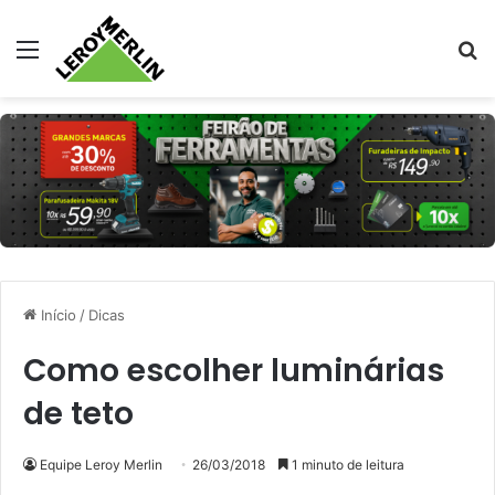
Menu
Pr
Início
/
Dicas
Como escolher luminárias
de teto
Equipe Leroy Merlin
26/03/2018
1 minuto de leitura