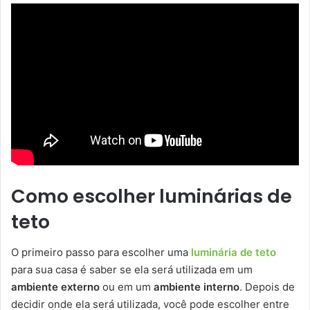
Como escolher luminárias de
teto
O primeiro passo para escolher uma
luminária de teto
para sua casa é saber se ela será utilizada em um
ambiente externo
ou em um
ambiente interno
. Depois de
decidir onde ela será utilizada, você pode escolher entre