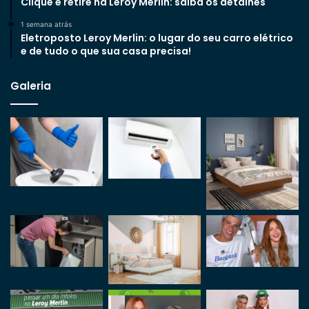
Clique e retire na Leroy Merlin: saiba os detalhes
1 semana atrás
Eletroposto Leroy Merlin: o lugar do seu carro elétrico
e de tudo o que sua casa precisa!
Galeria