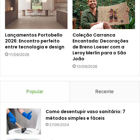
Lançamentos Portobello
Coleção Carranca
2026: Encontro perfeito
Encantada: Decorações
entre tecnologia e design
de Breno Loeser com a
Leroy Merlin para o São
11/06/2026
João
10/06/2026
Popular
Recente
Como desentupir vaso sanitário: 7
métodos simples e fáceis
27/06/2024