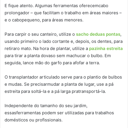
E fique atento. Algumas ferramentas oferecemcabo
prolongador – que facilitam o trabalho em áreas maiores –
e o cabopequeno, para áreas menores.
Para carpir o seu canteiro, utilize o
sacho deduas pontas
,
usando primeiro o lado cortante e, depois, os dentes, para
retiraro mato. Na hora de plantar, utilize a
pazinha estreita
para tirar a planta dovaso sem machucar o bulbo. Em
seguida, lance mão do garfo para afofar a terra.
O transplantador articulado serve para o plantio de bulbos
e mudas. Se precisarmudar a planta de lugar, use a pá
estreita para soltá-la e a pá larga pratransportá-la.
Independente do tamanho do seu jardim,
essasferramentas podem ser utilizadas para trabalhos
domésticos ou profissionais.