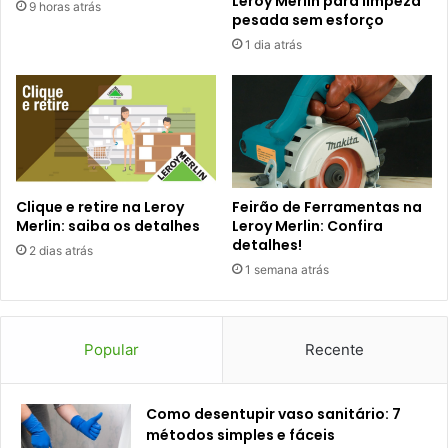
Leroy Merlin para limpeza
9 horas atrás
pesada sem esforço
1 dia atrás
Clique e retire na Leroy
Feirão de Ferramentas na
Merlin: saiba os detalhes
Leroy Merlin: Confira
detalhes!
2 dias atrás
1 semana atrás
Popular
Recente
Como desentupir vaso sanitário: 7
métodos simples e fáceis