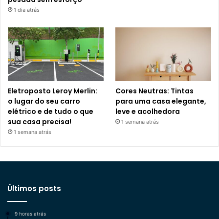
1 dia atrás
Eletroposto Leroy Merlin:
Cores Neutras: Tintas
o lugar do seu carro
para uma casa elegante,
elétrico e de tudo o que
leve e acolhedora
sua casa precisa!
1 semana atrás
1 semana atrás
Últimos posts
9 horas atrás