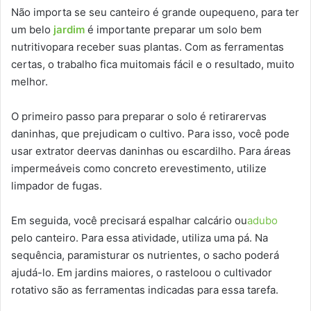
Não importa se seu canteiro é grande oupequeno, para ter
um belo
jardim
é importante preparar um solo bem
nutritivopara receber suas plantas. Com as ferramentas
certas, o trabalho fica muitomais fácil e o resultado, muito
melhor.
O primeiro passo para preparar o solo é retirarervas
daninhas, que prejudicam o cultivo. Para isso, você pode
usar extrator deervas daninhas ou escardilho. Para áreas
impermeáveis como concreto erevestimento, utilize
limpador de fugas.
Em seguida, você precisará espalhar calcário ou
adubo
pelo canteiro. Para essa atividade, utiliza uma pá. Na
sequência, paramisturar os nutrientes, o sacho poderá
ajudá-lo. Em jardins maiores, o rasteloou o cultivador
rotativo são as ferramentas indicadas para essa tarefa.