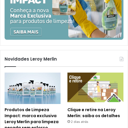
Novidades Leroy Merlin
Produtos de Limpeza
Clique e retire na Leroy
Impact: marca exclusiva
Merlin: saiba os detalhes
Leroy Merlin para limpeza
2 dias atrás
pesada sem esforço