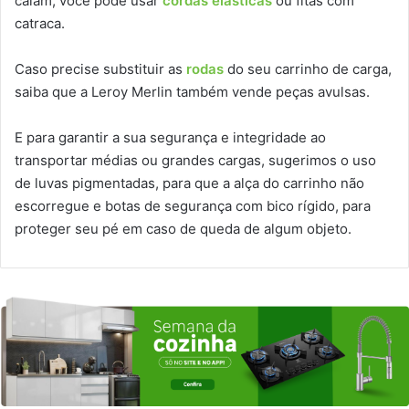
caiam, você pode usar
cordas elásticas
ou fitas com
catraca.
Caso precise substituir as
rodas
do seu carrinho de carga,
saiba que a Leroy Merlin também vende peças avulsas.
E para garantir a sua segurança e integridade ao
transportar médias ou grandes cargas, sugerimos o uso
de luvas pigmentadas, para que a alça do carrinho não
escorregue e botas de segurança com bico rígido, para
proteger seu pé em caso de queda de algum objeto.