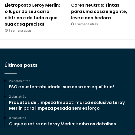
Eletroposto Leroy Merlin:
Cores Neutras: Tintas
o lugar do seu carro
para uma casa elegante,
elétrico e de tudo o que
leve e acolhedora
sua casa precisa!
1 semana atrás
1 semana atrás
Últimos posts
23 horas atrás
ESG e sustentabilidade: sua casa em equilíbrio!
2 dias atrás
Produtos de Limpeza Impact: marca exclusiva Leroy
Merlin para limpeza pesada sem esforço
3 dias atrás
Clique e retire na Leroy Merlin: saiba os detalhes