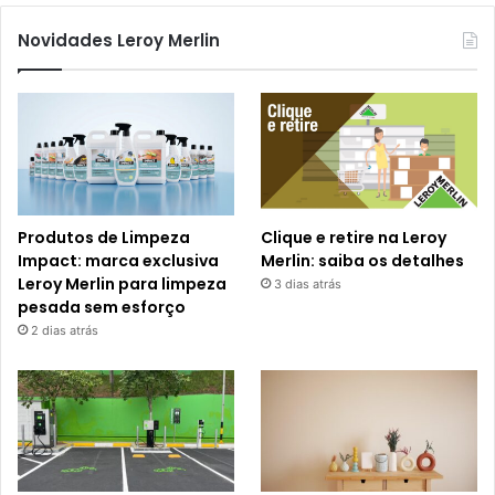
Novidades Leroy Merlin
Produtos de Limpeza
Clique e retire na Leroy
Impact: marca exclusiva
Merlin: saiba os detalhes
Leroy Merlin para limpeza
3 dias atrás
pesada sem esforço
2 dias atrás