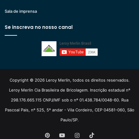
Sala de imprensa
Se inscreva no nosso canal
Copyright © 2026 Leroy Merlin, todos os direitos reservados.
Leroy Merlin Cia Brasileira de Bricolagem. Inscrição estadual nº
298.176.665.115 CNPJ/MF sob o nº 01.438.784/0048-60. Rua
Pascoal Pais, nº 525, 5º andar - Vila Cordeiro, CEP 04581-060, São
Paulo/SP.
Pinterest
YouTube
Instagram
TikTok