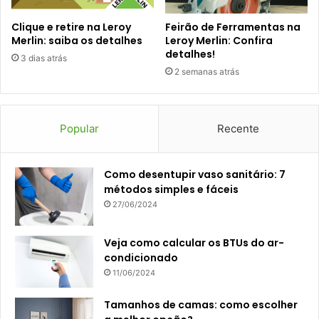
Clique e retire na Leroy
Feirão de Ferramentas na
Merlin: saiba os detalhes
Leroy Merlin: Confira
detalhes!
3 dias atrás
2 semanas atrás
Popular
Recente
Como desentupir vaso sanitário: 7
métodos simples e fáceis
27/06/2024
Veja como calcular os BTUs do ar-
condicionado
11/06/2024
Tamanhos de camas: como escolher