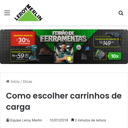
Menu
Pr
Início
/
Dicas
Como escolher carrinhos de
carga
Equipe Leroy Merlin
10/01/2018
2 minutos de leitura