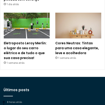
1 dia atrás
Eletroposto Leroy Merlin:
Cores Neutras: Tintas
o lugar do seu carro
para uma casa elegante,
elétrico e de tudo o que
leve e acolhedora
sua casa precisa!
1 semana atrás
1 semana atrás
Últimos posts
8 horas atrás