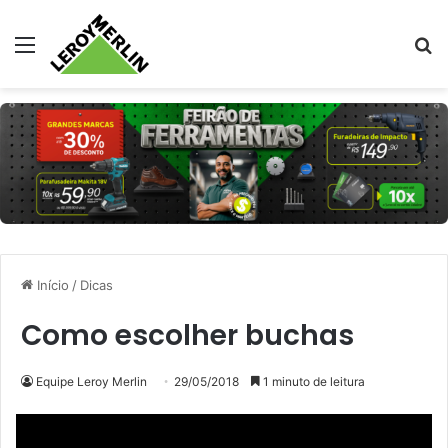
Menu
Pr
Início
/
Dicas
Como escolher buchas
Equipe Leroy Merlin
29/05/2018
1 minuto de leitura