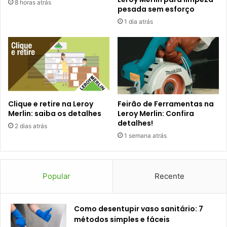
8 horas atrás
pesada sem esforço
1 dia atrás
Clique e retire na Leroy
Feirão de Ferramentas na
Merlin: saiba os detalhes
Leroy Merlin: Confira
detalhes!
2 dias atrás
1 semana atrás
Popular
Recente
Como desentupir vaso sanitário: 7
métodos simples e fáceis