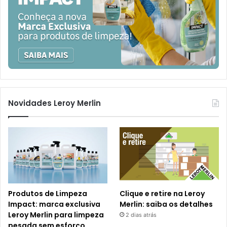
Novidades Leroy Merlin
Produtos de Limpeza
Clique e retire na Leroy
Impact: marca exclusiva
Merlin: saiba os detalhes
Leroy Merlin para limpeza
2 dias atrás
pesada sem esforço