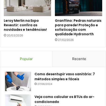
Leroy Merlin na Expo
Granffino: Pedras naturais
Revestir: confira as
para parede! Proteção e
novidades e tendências!
sofisticação com
qualidade Hydronorth
20/03/2026
27/02/2026
Popular
Recente
Como desentupir vaso sanitário: 7
métodos simples e fáceis
27/06/2024
Veja como calcular os BTUs do ar-
condicionado