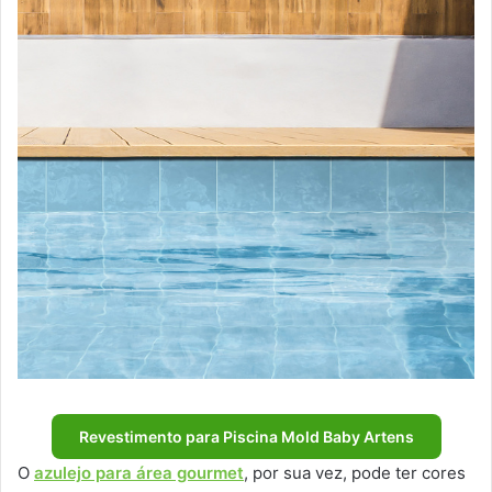
Revestimento para Piscina Mold Baby Artens
O
azulejo para área gourmet
, por sua vez, pode ter cores