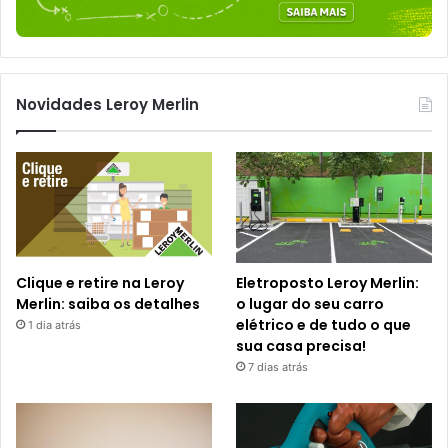
Novidades Leroy Merlin
Clique e retire na Leroy
Eletroposto Leroy Merlin:
Merlin: saiba os detalhes
o lugar do seu carro
elétrico e de tudo o que
1 dia atrás
sua casa precisa!
7 dias atrás