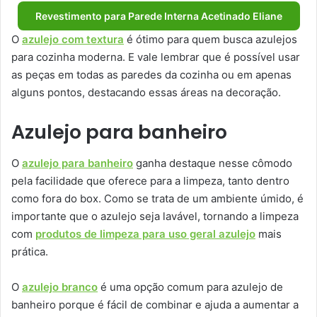
Revestimento para Parede Interna Acetinado Eliane
O
azulejo com textura
é ótimo para quem busca azulejos
para cozinha moderna. E vale lembrar que é possível usar
as peças em todas as paredes da cozinha ou em apenas
alguns pontos, destacando essas áreas na decoração.
Azulejo para banheiro
O
azulejo para banheiro
ganha destaque nesse cômodo
pela facilidade que oferece para a limpeza, tanto dentro
como fora do box. Como se trata de um ambiente úmido, é
importante que o azulejo seja lavável, tornando a limpeza
com
produtos de limpeza para uso geral azulejo
mais
prática.
O
azulejo branco
é uma opção comum para azulejo de
banheiro porque é fácil de combinar e ajuda a aumentar a