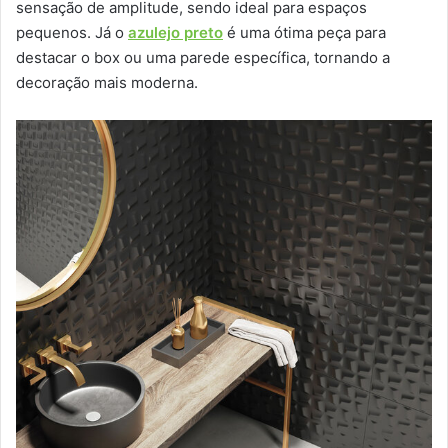
sensação de amplitude, sendo ideal para espaços
pequenos. Já o
azulejo preto
é uma ótima peça para
destacar o box ou uma parede específica, tornando a
decoração mais moderna.