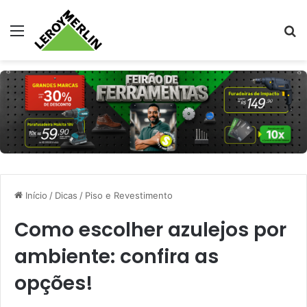
Menu
Pr
Início
/
Dicas
/
Piso e Revestimento
Como escolher azulejos por
ambiente: confira as
opções!