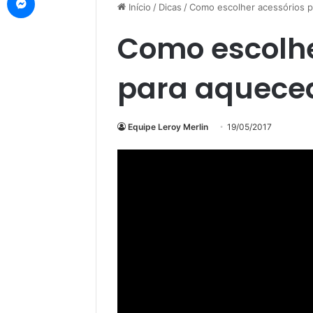
Início
/
Dicas
/
Como escolher acessórios 
Como escolhe
para aquece
Equipe Leroy Merlin
19/05/2017