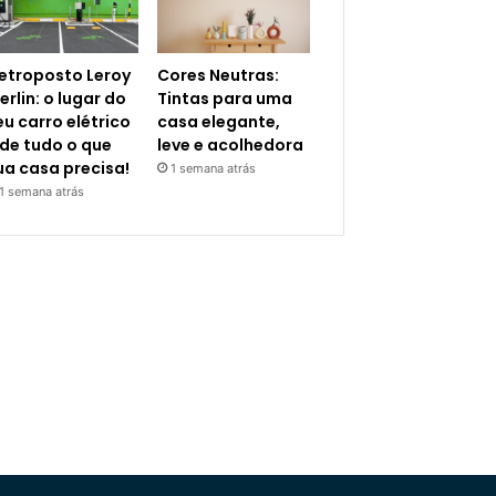
letroposto Leroy
Cores Neutras:
erlin: o lugar do
Tintas para uma
eu carro elétrico
casa elegante,
 de tudo o que
leve e acolhedora
ua casa precisa!
1 semana atrás
1 semana atrás