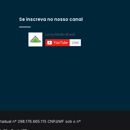
Se inscreva no nosso canal
estadual nº 298.176.665.115 CNPJ/MF sob o nº