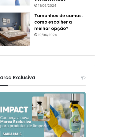
11/06/2024
Tamanhos de camas:
como escolher a
melhor opção?
19/06/2024
arca Exclusiva