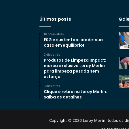
Últimos posts
Gale
16 horas atrás
ESG e sustentabilidade: sua
casa em equilíbrio!
2 dias atrás
Produtos de Limpeza Impact:
marca exclusiva Leroy Merlin
para limpeza pesada sem
esforço
3 dias atrás
Clique e retire na Leroy Merlin:
saiba os detalhes
Copyright © 2026 Leroy Merlin, todos os dir