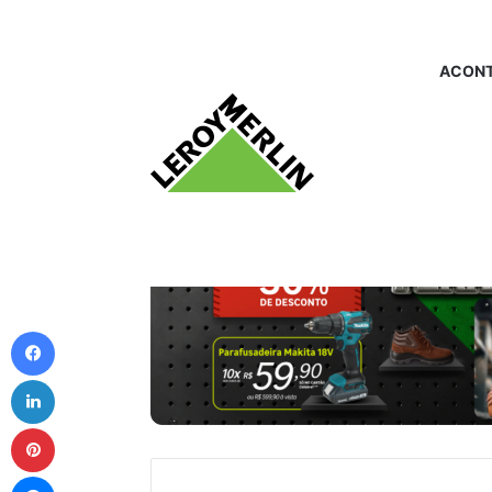
ACONT
Facebook
Linkedin
Pinterest
Messenger