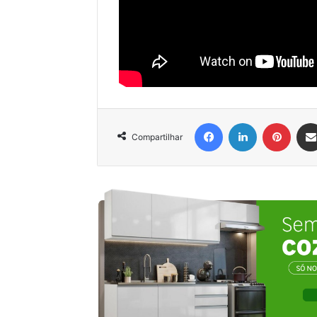
Facebook
Linkedin
Pinter
Compartilhar