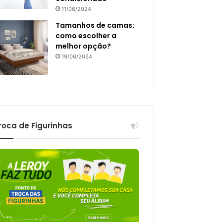
11/06/2024
Tamanhos de camas:
como escolher a
melhor opção?
19/06/2024
roca de Figurinhas