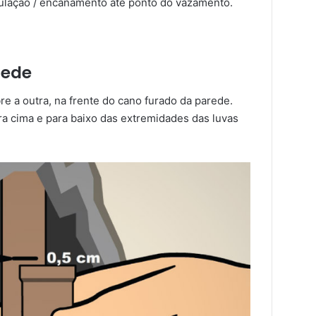
bulação / encanamento até ponto do vazamento.
rede
re a outra, na frente do cano furado da parede.
a cima e para baixo das extremidades das luvas