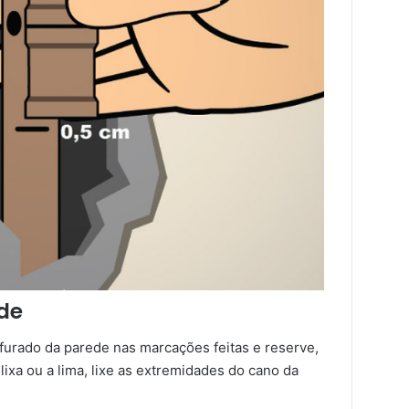
ede
 furado da parede nas marcações feitas e reserve,
ixa ou a lima, lixe as extremidades do cano da