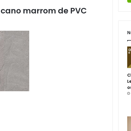
 cano marrom de PVC
N
C
L
o