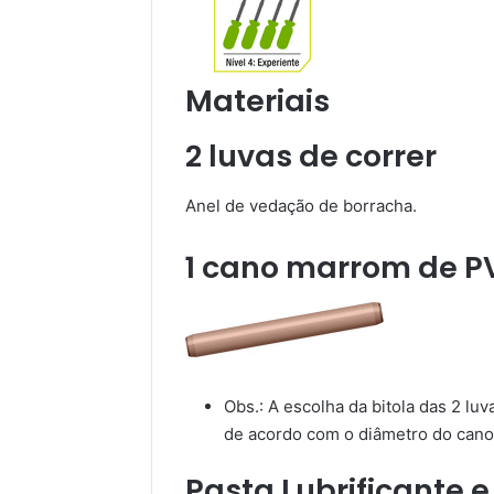
Materiais
2 luvas de correr
Anel de vedação de borracha.
1 cano marrom de P
Obs.: A escolha da bitola das 2 l
de acordo com o diâmetro do cano
Pasta Lubrificante 