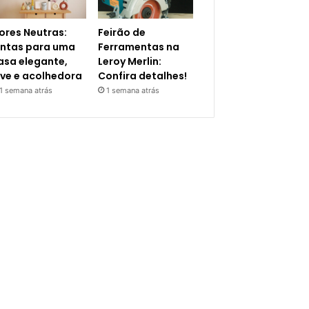
ores Neutras:
Feirão de
intas para uma
Ferramentas na
asa elegante,
Leroy Merlin:
eve e acolhedora
Confira detalhes!
1 semana atrás
1 semana atrás