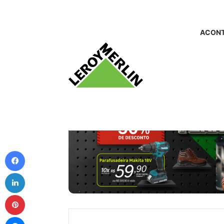
ACONT
Facebook
Linkedin
Pinterest
Messenger