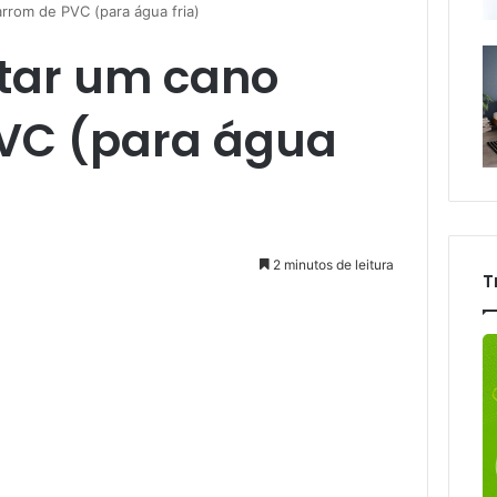
rom de PVC (para água fria)
tar um cano
VC (para água
2 minutos de leitura
T