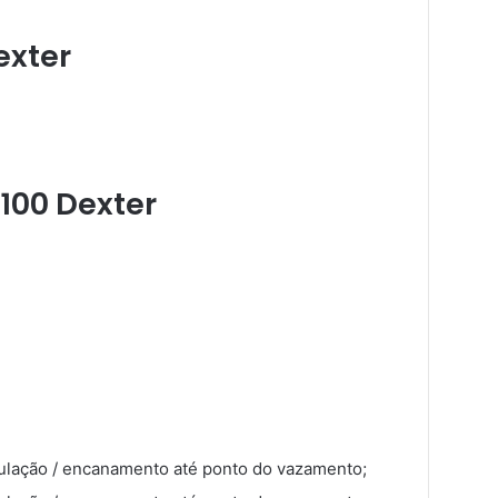
exter
 100 Dexter
bulação / encanamento até ponto do vazamento;