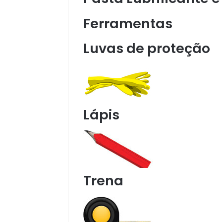
Ferramentas
Luvas de proteção
Lápis
Trena