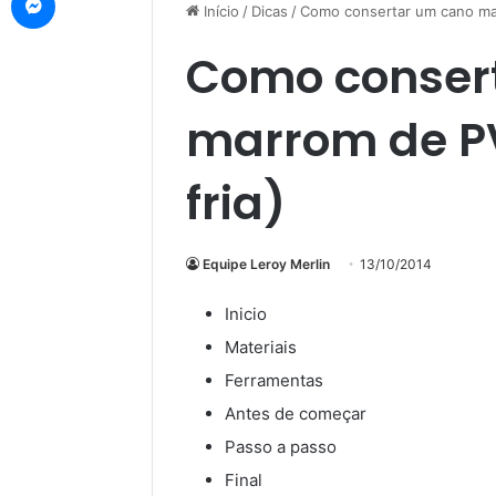
Início
/
Dicas
/
Como consertar um cano mar
Como conser
marrom de P
fria)
Equipe Leroy Merlin
13/10/2014
Inicio
Materiais
Ferramentas
Antes de começar
Passo a passo
Final