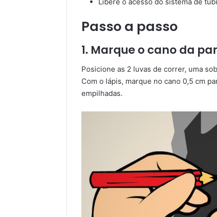
Libere o acesso do sistema de tu
Passo a passo
1. Marque o cano da pa
Posicione as 2 luvas de correr, uma sob
Com o lápis, marque no cano 0,5 cm par
empilhadas.