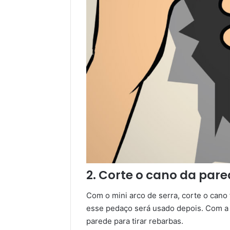
2. Corte o cano da par
Com o mini arco de serra, corte o cano
esse pedaço será usado depois. Com a l
parede para tirar rebarbas.