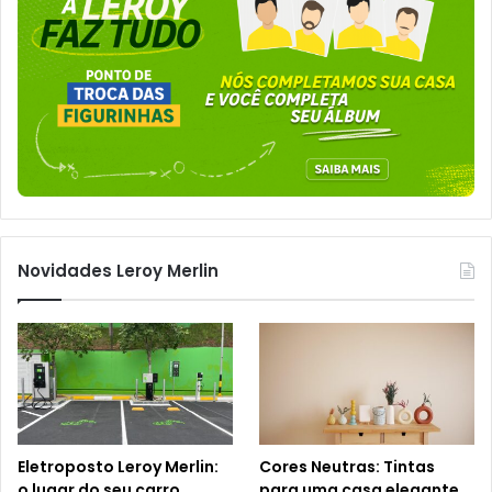
Novidades Leroy Merlin
Eletroposto Leroy Merlin:
Cores Neutras: Tintas
o lugar do seu carro
para uma casa elegante,