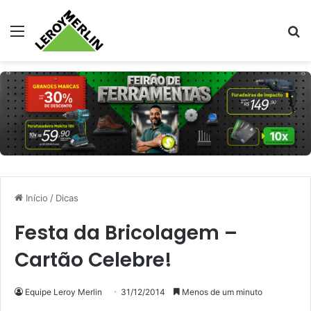
Menu
Pr
Início
/
Dicas
Festa da Bricolagem –
Cartão Celebre!
Equipe Leroy Merlin
31/12/2014
Menos de um minuto