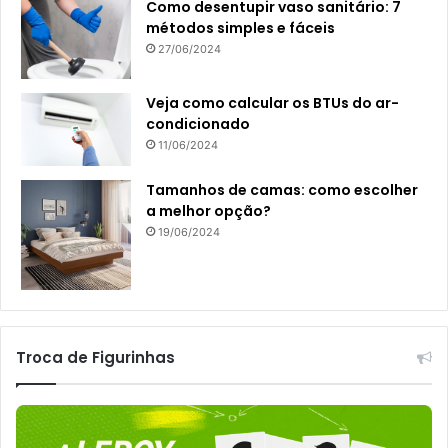
Como desentupir vaso sanitário: 7
métodos simples e fáceis
27/06/2024
Veja como calcular os BTUs do ar-
condicionado
11/06/2024
Tamanhos de camas: como escolher
a melhor opção?
19/06/2024
Troca de Figurinhas