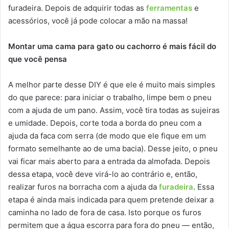
furadeira. Depois de adquirir todas as
ferramentas
e
acessórios, você já pode colocar a mão na massa!
Montar uma cama para gato ou cachorro é mais fácil do
que você pensa
A melhor parte desse DIY é que ele é muito mais simples
do que parece: para iniciar o trabalho, limpe bem o pneu
com a ajuda de um pano. Assim, você tira todas as sujeiras
e umidade. Depois, corte toda a borda do pneu com a
ajuda da faca com serra (de modo que ele fique em um
formato semelhante ao de uma bacia). Desse jeito, o pneu
vai ficar mais aberto para a entrada da almofada. Depois
dessa etapa, você deve virá-lo ao contrário e, então,
realizar furos na borracha com a ajuda da
furadeira
. Essa
etapa é ainda mais indicada para quem pretende deixar a
caminha no lado de fora de casa. Isto porque os furos
permitem que a água escorra para fora do pneu — então,