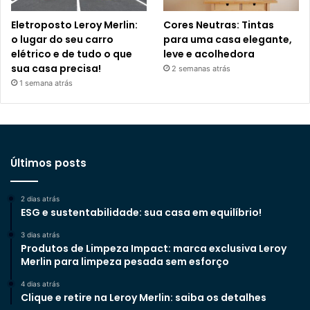
Eletroposto Leroy Merlin:
Cores Neutras: Tintas
o lugar do seu carro
para uma casa elegante,
elétrico e de tudo o que
leve e acolhedora
sua casa precisa!
2 semanas atrás
1 semana atrás
Últimos posts
2 dias atrás
ESG e sustentabilidade: sua casa em equilíbrio!
3 dias atrás
Produtos de Limpeza Impact: marca exclusiva Leroy
Merlin para limpeza pesada sem esforço
4 dias atrás
Clique e retire na Leroy Merlin: saiba os detalhes