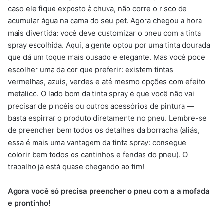
caso ele fique exposto à chuva, não corre o risco de
acumular água na cama do seu pet. Agora chegou a hora
mais divertida: você deve customizar o pneu com a tinta
spray escolhida. Aqui, a gente optou por uma tinta dourada
que dá um toque mais ousado e elegante. Mas você pode
escolher uma da cor que preferir: existem tintas
vermelhas, azuis, verdes e até mesmo opções com efeito
metálico. O lado bom da tinta spray é que você não vai
precisar de pincéis ou outros acessórios de pintura —
basta espirrar o produto diretamente no pneu. Lembre-se
de preencher bem todos os detalhes da borracha (aliás,
essa é mais uma vantagem da tinta spray: consegue
colorir bem todos os cantinhos e fendas do pneu). O
trabalho já está quase chegando ao fim!
Agora você só precisa preencher o pneu com a almofada
e prontinho!