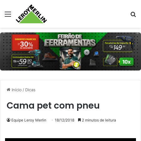
Menu
Pr
Início
/
Dicas
Cama pet com pneu
Equipe Leroy Merlin
18/12/2018
2 minutos de leitura