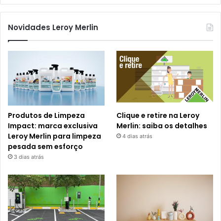
Novidades Leroy Merlin
Produtos de Limpeza
Clique e retire na Leroy
Impact: marca exclusiva
Merlin: saiba os detalhes
Leroy Merlin para limpeza
4 dias atrás
pesada sem esforço
3 dias atrás