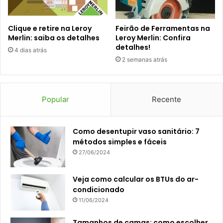
Clique e retire na Leroy
Feirão de Ferramentas na
Merlin: saiba os detalhes
Leroy Merlin: Confira
detalhes!
4 dias atrás
2 semanas atrás
Popular
Recente
Como desentupir vaso sanitário: 7
métodos simples e fáceis
27/06/2024
Veja como calcular os BTUs do ar-
condicionado
11/06/2024
Tamanhos de camas: como escolher