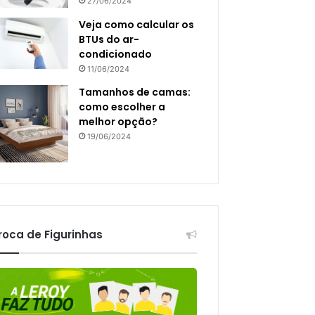
27/06/2024
Veja como calcular os
BTUs do ar-
condicionado
11/06/2024
Tamanhos de camas:
como escolher a
melhor opção?
19/06/2024
roca de Figurinhas