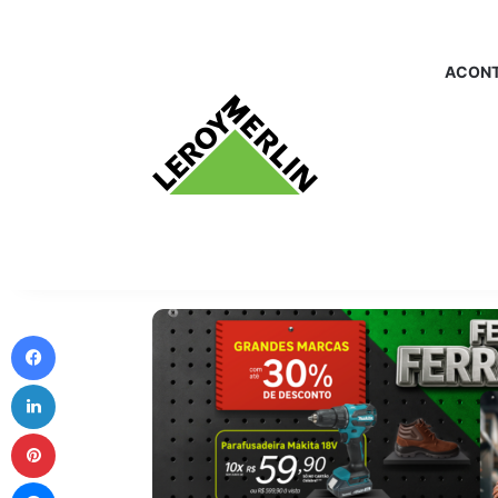
ACONT
Facebook
Linkedin
Pinterest
Messenger