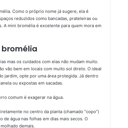
mélia. Como o próprio nome já sugere, ela é
espaços reduzidos como bancadas, prateleiras ou
. A mini bromélia é excelente para quem mora em
 bromélia
lias mas os cuidados com elas não mudam muito.
ão vão bem em locais com muito sol direto. O ideal
No jardim, opte por uma área protegida. Já dentro
 janela ou expostas em sacadas.
erro comum é exagerar na água.
iretamente no centro da planta (chamado “copo”)
o de água nas folhas em dias mais secos. O
 molhado demais.