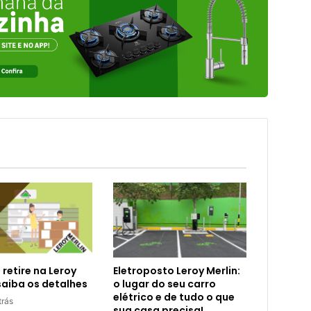
 retire na Leroy
Eletroposto Leroy Merlin:
 saiba os detalhes
o lugar do seu carro
elétrico e de tudo o que
trás
sua casa precisa!