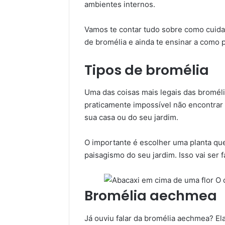
ambientes internos.
Vamos te contar tudo sobre como cuidar
de bromélia e ainda te ensinar a como p
Tipos de bromélia
Uma das coisas mais legais das broméli
praticamente impossível não encontra
sua casa ou do seu jardim.
O importante é escolher uma planta q
paisagismo do seu jardim. Isso vai ser fá
Bromélia aechmea
Já ouviu falar da bromélia aechmea? El