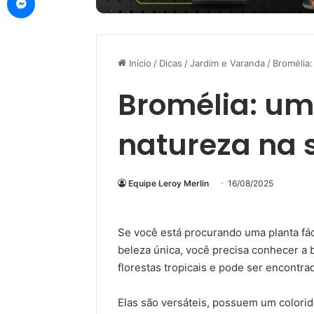
Início
/
Dicas
/
Jardim e Varanda
/
Bromélia
Bromélia: um
natureza na 
Equipe Leroy Merlin
16/08/2025
Se você está procurando uma planta fác
beleza única, você precisa conhecer a 
florestas tropicais e pode ser encontra
Elas são versáteis, possuem um colorid