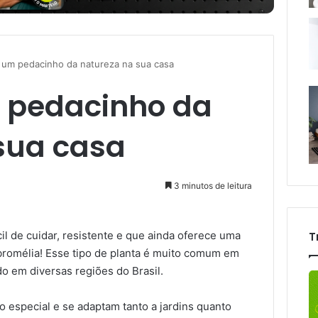
: um pedacinho da natureza na sua casa
 pedacinho da
sua casa
3 minutos de leitura
il de cuidar, resistente e que ainda oferece uma
T
bromélia! Esse tipo de planta é muito comum em
do em diversas regiões do Brasil.
o especial e se adaptam tanto a jardins quanto