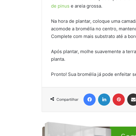
de pinus
e areia grossa.
Na hora de plantar, coloque uma camad
acomode a bromélia no centro, mantend
Complete com mais substrato até a bor
Após plantar, molhe suavemente a terr
planta.
Pronto! Sua bromélia já pode enfeitar s
Facebook
Linkedin
Pinter
Compartilhar