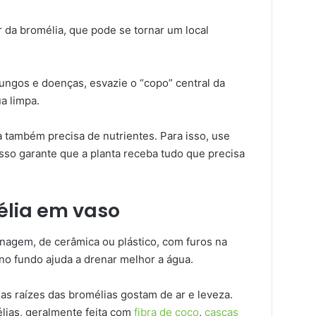
r da bromélia, que pode se tornar um local
ungos e doenças, esvazie o “copo” central da
a limpa.
a também precisa de nutrientes. Para isso, use
Isso garante que a planta receba tudo que precisa
lia em vaso
agem, de cerâmica ou plástico, com furos na
no fundo ajuda a drenar melhor a água.
as raízes das bromélias gostam de ar e leveza.
élias, geralmente feita com
fibra de coco
,
cascas