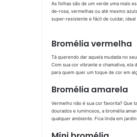
As folhas são de um verde uma mais esc
de-rosa, vermelhas ou até mesmo azula
super-resistente e fácil de cuidar, ideal
Bromélia vermelha
Tá querendo dar aquela mudada no seu
Com sua cor vibrante e chamativa, ela d
para quem quer um toque de cor em al
Bromélia amarela
Vermelho não é sua cor favorita? Que t
dourados e luminosos, a bromélia amare
qualquer ambiente. Fica linda em jardi
Mini bromélia