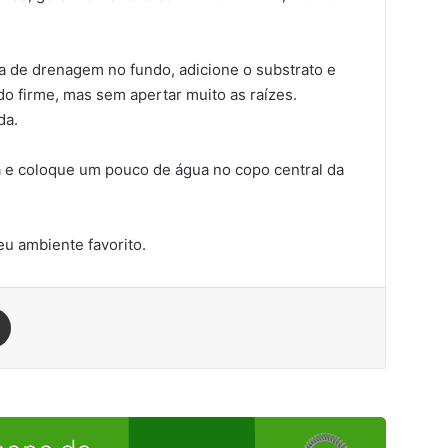
a de drenagem no fundo, adicione o substrato e
o firme, mas sem apertar muito as raízes.
da.
a e coloque um pouco de água no copo central da
eu ambiente favorito.
est
Compartilhar via e-mail