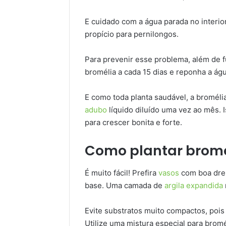
E cuidado com a água parada no interio
propício para pernilongos.
Para prevenir esse problema, além de f
bromélia a cada 15 dias e reponha a águ
E como toda planta saudável, a broméli
adubo
líquido diluído uma vez ao mês. 
para crescer bonita e forte.
Como plantar bromé
É muito fácil! Prefira
vasos
com boa dren
base. Uma camada de
argila expandida
Evite substratos muito compactos, pois 
Utilize uma mistura especial para brom