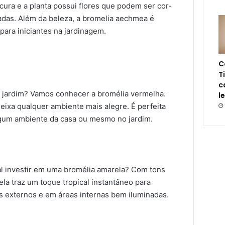
ura e a planta possui flores que podem ser cor-
das. Além da beleza, a bromelia aechmea é
 para iniciantes na jardinagem.
C
T
c
 jardim? Vamos conhecer a bromélia vermelha.
l
eixa qualquer ambiente mais alegre. É perfeita
gum ambiente da casa ou mesmo no jardim.
al investir em uma bromélia amarela? Com tons
la traz um toque tropical instantâneo para
ns externos e em áreas internas bem iluminadas.