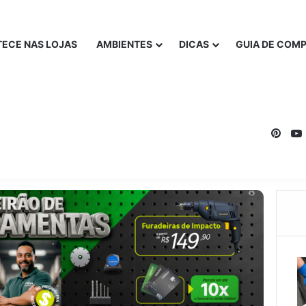
ECE NAS LOJAS
AMBIENTES
DICAS
GUIA DE COM
Pinte