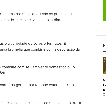
 de uma bromélia, quais são os principais tipos
lantar bromélia em vaso e no jardim.
as é a variedade de cores e formatos. É
N
r uma bromélia que combine com a decoração da
ue combine com seu ambiente doméstico ou o
cil.
C
L
o
a é uma das espécies mais comuns aqui no Brasil.