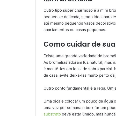
Outro tipo super charmoso é a mini bro
pequena e delicada, sendo ideal para 
até mesmo pequenos vasos decorativos
apartamentos ou casas pequenas.
Como cuidar de sua
Existe uma grande variedade de bromé
As bromélias adoram luz natural, mas n
é mantê-las em local de sobra parcial. 
de casa, evite deixá-las muito perto da
Outro ponto fundamental é a rega. Um 
Uma dica é colocar um pouco de água d
uma vez por semana e borrifar um pouc
substrato
deve estar úmido, mas nunca