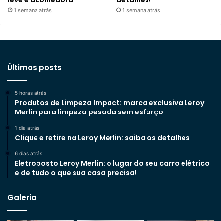
leve e acolhedora
detalhes!
1 semana atrás
1 semana atrás
Últimos posts
5 horas atrás
Produtos de Limpeza Impact: marca exclusiva Leroy
Merlin para limpeza pesada sem esforço
1 dia atrás
Clique e retire na Leroy Merlin: saiba os detalhes
6 dias atrás
Eletroposto Leroy Merlin: o lugar do seu carro elétrico
e de tudo o que sua casa precisa!
Galeria