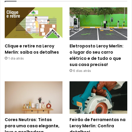
Clique e retire na Leroy
Eletroposto Leroy Merlin:
Merlin: saiba os detalhes
o lugar do seu carro
elétrico e de tudo o que
1 dia atrás
sua casa precisa!
6 dias atrás
Cores Neutras: Tintas
Feirão de Ferramentas na
para uma casa elegante,
Leroy Merlin: Confira