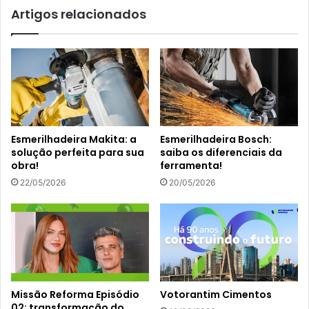
Artigos relacionados
Esmerilhadeira Makita: a
Esmerilhadeira Bosch:
solução perfeita para sua
saiba os diferenciais da
obra!
ferramenta!
22/05/2026
20/05/2026
Missão Reforma Episódio
Votorantim Cimentos
02: transformação do