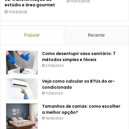
10/03/2026
estúdio e área gourmet
11/03/2026
Popular
Recente
Como desentupir vaso sanitário: 7
métodos simples e fáceis
27/06/2024
Veja como calcular os BTUs do ar-
condicionado
11/06/2024
Tamanhos de camas: como escolher
a melhor opção?
19/06/2024