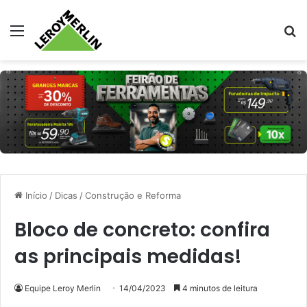
Menu
Pr
Início
/
Dicas
/
Construção e Reforma
Bloco de concreto: confira
as principais medidas!
Equipe Leroy Merlin
14/04/2023
4 minutos de leitura