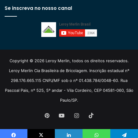
Se inscreva no nosso canal
Copyright © 2026 Leroy Merlin, todos os direitos reservados.
Leroy Merlin Cia Brasileira de Bricolagem. Inscrição estadual nº
298.176.665.115 CNPJ/MF sob o nº 01.438.784/0048-60. Rua
Pascoal Pais, nº 525, 5º andar - Vila Cordeiro, CEP 04581-060, São
Paulo/SP.
Pinterest
YouTube
Instagram
TikTok