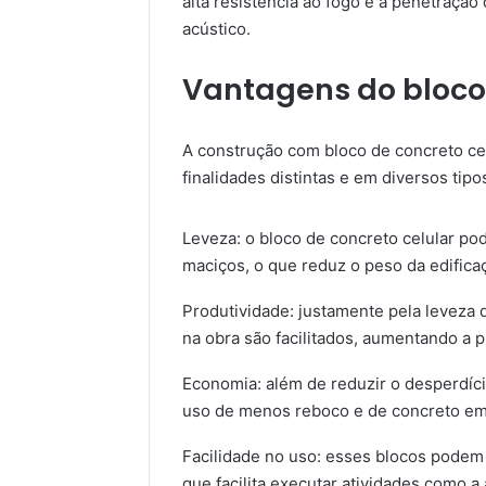
alta resistência ao fogo e à penetraçã
acústico.
Vantagens do bloco 
A construção com bloco de concreto ce
finalidades distintas e em diversos tipo
Leveza: o bloco de concreto celular po
maciços, o que reduz o peso da edifica
Produtividade: justamente pela leveza d
na obra são facilitados, aumentando a p
Economia: além de reduzir o desperdíc
uso de menos reboco e de concreto em
Facilidade no uso: esses blocos podem 
que facilita executar atividades como a