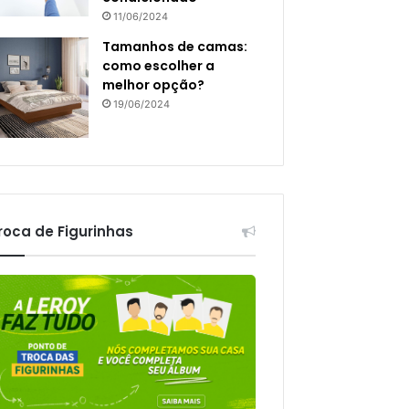
11/06/2024
Tamanhos de camas:
como escolher a
melhor opção?
19/06/2024
roca de Figurinhas