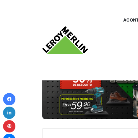
ACONT
Facebook
Linkedin
Pinterest
Messenger