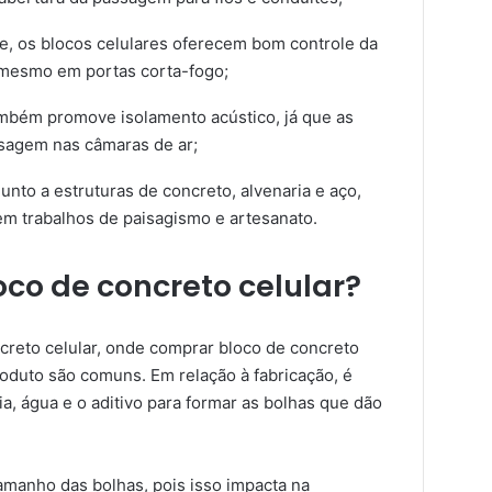
e, os blocos celulares oferecem bom controle da
 mesmo em portas corta-fogo;
mbém promove isolamento acústico, já que as
sagem nas câmaras de ar;
junto a estruturas de concreto, alvenaria e aço,
m trabalhos de paisagismo e artesanato.
co de concreto celular?
creto celular, onde comprar bloco de concreto
roduto são comuns. Em relação à fabricação, é
ia, água e o aditivo para formar as bolhas que dão
tamanho das bolhas, pois isso impacta na