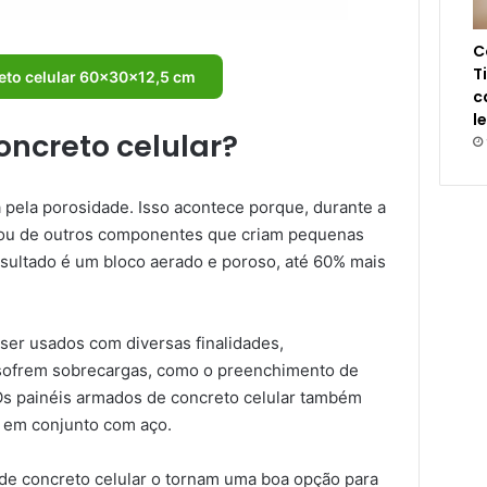
C
T
eto celular 60x30x12,5 cm
c
l
oncreto celular?
 pela porosidade. Isso acontece porque, durante a
a ou de outros componentes que criam pequenas
resultado é um bloco aerado e poroso, até 60% mais
er usados com diversas finalidades,
 sofrem sobrecargas, como o preenchimento de
 Os painéis armados de concreto celular também
 em conjunto com aço.
o de concreto celular o tornam uma boa opção para