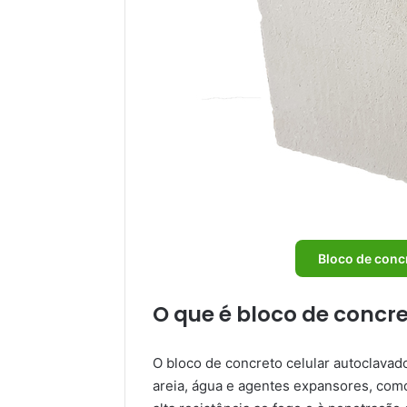
Bloco de conc
O que é bloco de concr
O bloco de concreto celular autoclavado 
areia, água e agentes expansores, como