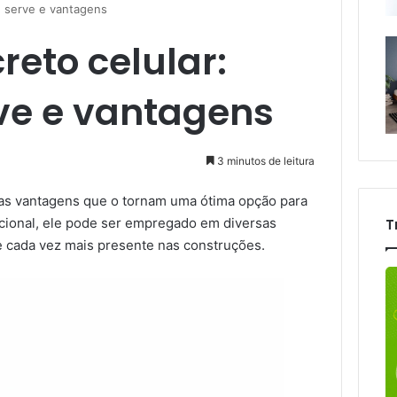
e serve e vantagens
reto celular:
ve e vantagens
3 minutos de leitura
as vantagens que o tornam uma ótima opção para
uncional, ele pode ser empregado em diversas
T
se cada vez mais presente nas construções.