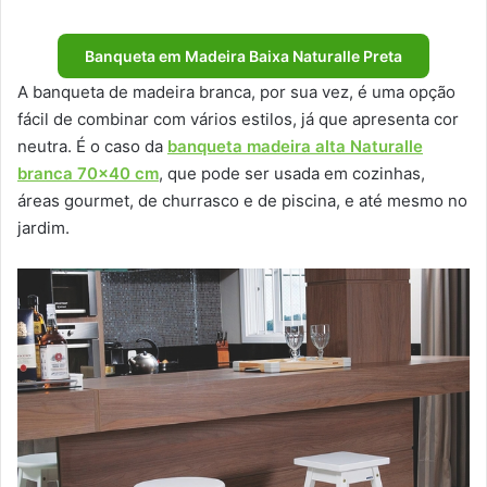
Banqueta em Madeira Baixa Naturalle Preta
A banqueta de madeira branca, por sua vez, é uma opção
fácil de combinar com vários estilos, já que apresenta cor
neutra. É o caso da
banqueta madeira alta Naturalle
branca 70×40 cm
, que pode ser usada em cozinhas,
áreas gourmet, de churrasco e de piscina, e até mesmo no
jardim.