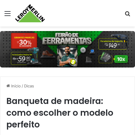
Menu
Pr
Início
/
Dicas
Banqueta de madeira:
como escolher o modelo
perfeito