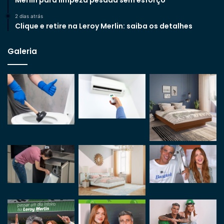
Merlin para limpeza pesada sem esforço
2 dias atrás
Clique e retire na Leroy Merlin: saiba os detalhes
Galeria