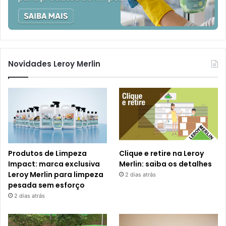
Novidades Leroy Merlin
Produtos de Limpeza
Clique e retire na Leroy
Impact: marca exclusiva
Merlin: saiba os detalhes
Leroy Merlin para limpeza
2 dias atrás
pesada sem esforço
2 dias atrás