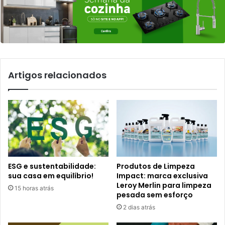
Artigos relacionados
ESG e sustentabilidade:
Produtos de Limpeza
sua casa em equilíbrio!
Impact: marca exclusiva
Leroy Merlin para limpeza
15 horas atrás
pesada sem esforço
2 dias atrás