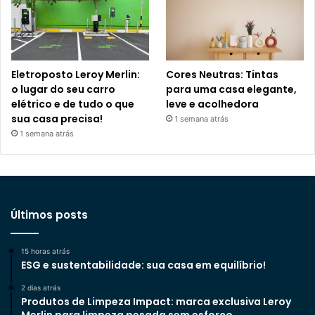
Eletroposto Leroy Merlin:
Cores Neutras: Tintas
o lugar do seu carro
para uma casa elegante,
elétrico e de tudo o que
leve e acolhedora
sua casa precisa!
1 semana atrás
1 semana atrás
Últimos posts
15 horas atrás
ESG e sustentabilidade: sua casa em equilíbrio!
2 dias atrás
Produtos de Limpeza Impact: marca exclusiva Leroy