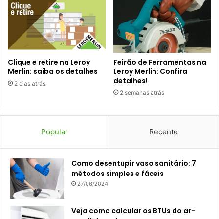
Clique e retire na Leroy
Feirão de Ferramentas na
Merlin: saiba os detalhes
Leroy Merlin: Confira
detalhes!
2 dias atrás
2 semanas atrás
Popular
Recente
Como desentupir vaso sanitário: 7
métodos simples e fáceis
27/06/2024
Veja como calcular os BTUs do ar-