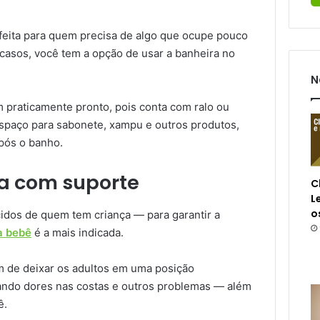
feita para quem precisa de algo que ocupe pouco
 casos, você tem a opção de usar a banheira no
N
praticamente pronto, pois conta com ralo ou
spaço para sabonete, xampu e outros produtos,
pós o banho.
a com suporte
C
L
o
idos de quem tem criança — para garantir a
a bebê
é a mais indicada.
 de deixar os adultos em uma posição
itando dores nas costas e outros problemas — além
ê.