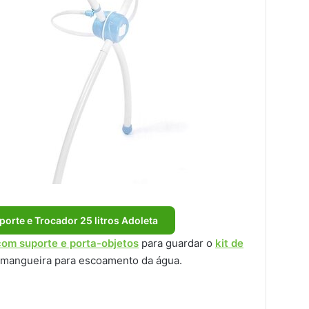
orte e Trocador 25 litros Adoleta
com suporte e porta-objetos
para guardar o
kit de
 e mangueira para escoamento da água.