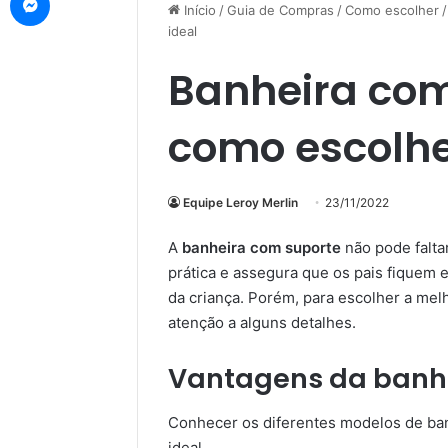
Início
/
Guia de Compras
/
Como escolher
/
ideal
Banheira com
como escolhe
Equipe Leroy Merlin
23/11/2022
A
banheira com suporte
não pode falta
prática e assegura que os pais fiquem
da criança. Porém, para escolher a mel
atenção a alguns detalhes.
Vantagens da banh
Conhecer os diferentes modelos de ban
ideal.