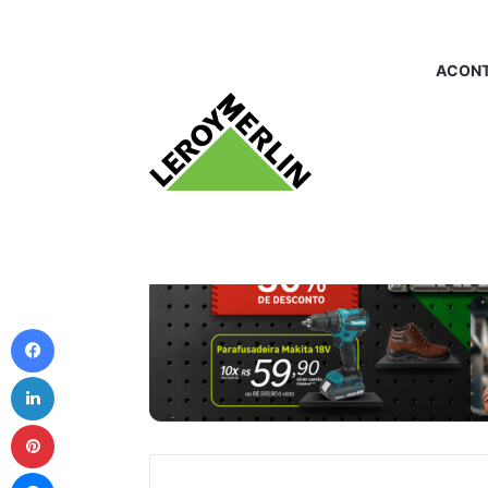
ACONT
Facebook
Linkedin
Pinterest
Messenger