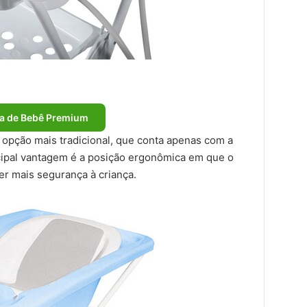
a de Bebê Premium
opção mais tradicional, que conta apenas com a
ncipal vantagem é a posição ergonômica em que o
zer mais segurança à criança.