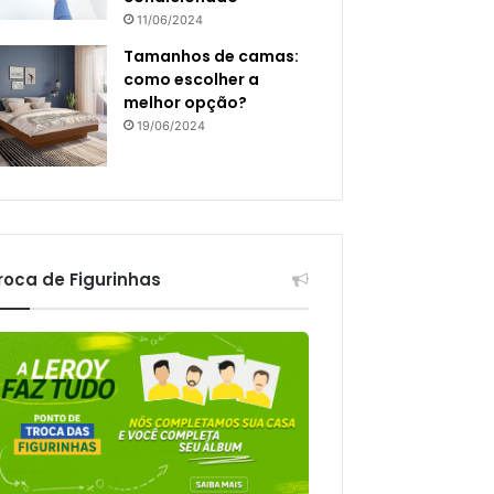
11/06/2024
Tamanhos de camas:
como escolher a
melhor opção?
19/06/2024
roca de Figurinhas