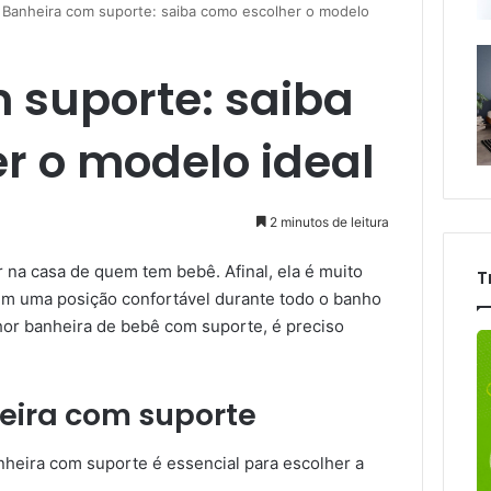
Banheira com suporte: saiba como escolher o modelo
 suporte: saiba
r o modelo ideal
2 minutos de leitura
r na casa de quem tem bebê. Afinal, ela é muito
T
 em uma posição confortável durante todo o banho
hor banheira de bebê com suporte, é preciso
eira com suporte
heira com suporte é essencial para escolher a