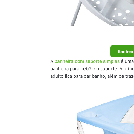
Banheir
A
banheira com suporte simples
é uma 
banheira para bebê e o suporte. A pri
adulto fica para dar banho, além de tra