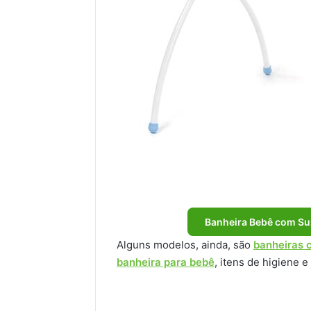
Banheira Bebê com Sup
Alguns modelos, ainda, são
banheiras 
banheira para bebê
, itens de higiene