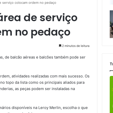
de serviço colocam ordem no pedaço
área de serviço
em no pedaço
2 minutos de leitura
s, de balcão aéreas e balcões também pode ser
T
ordem, atividades realizadas com mais sucesso. Os
o topo da lista como os principais aliados para
anderias, as peças podem ser instaladas na
ários disponíveis na Leroy Merlin, escolha o que