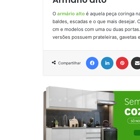
O
armário alto
é aquela peça coringa na
baldes, escadas e o que mais desejar. 
cm e modelos com uma ou duas portas. 
versões possuem prateleiras, gavetas 
Facebook
Linkedin
Pinter
Compartilhar