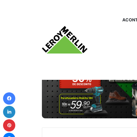
ACONT
Facebook
Linkedin
Pinterest
Messenger