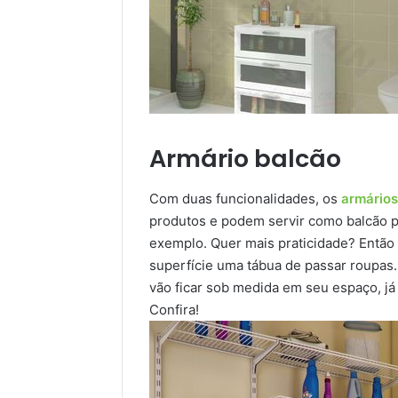
Armário balcão
Com duas funcionalidades, os
armários
produtos e podem servir como balcão p
exemplo. Quer mais praticidade? Entã
superfície uma tábua de passar roupas.
vão ficar sob medida em seu espaço, j
Confira!