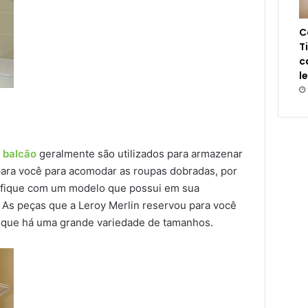
C
T
c
l
 balcão
geralmente são utilizados para armazenar
ara você para acomodar as roupas dobradas, por
o fique com um modelo que possui em sua
 As peças que a Leroy Merlin reservou para você
á que há uma grande variedade de tamanhos.