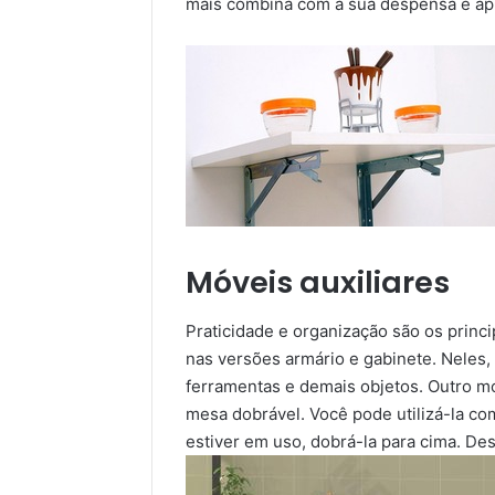
mais combina com a sua despensa e apr
Móveis auxiliares
Praticidade e organização são os princ
nas versões armário e gabinete. Neles,
ferramentas e demais objetos. Outro mo
mesa dobrável. Você pode utilizá-la c
estiver em uso, dobrá-la para cima. D