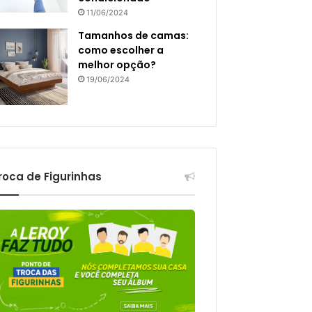
11/06/2024
Tamanhos de camas:
como escolher a
melhor opção?
19/06/2024
roca de Figurinhas