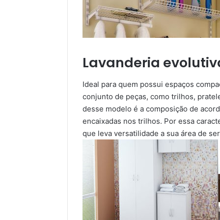
Lavanderia evolutiv
Ideal para quem possui espaços compa
conjunto de peças, como trilhos, pratele
desse modelo é a composição de acordo
encaixadas nos trilhos. Por essa caracte
que leva versatilidade a sua área de ser