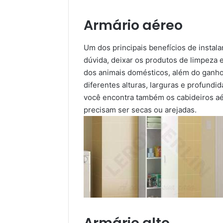
Armário aéreo
Um dos principais benefícios de instala
dúvida, deixar os produtos de limpeza 
dos animais domésticos, além do ganho
diferentes alturas, larguras e profund
você encontra também os cabideiros aé
precisam ser secas ou arejadas.
Armário alto