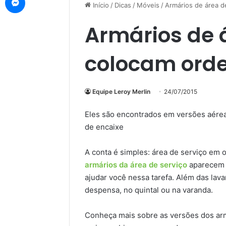
Início
/
Dicas
/
Móveis
/
Armários de área 
Armários de 
colocam ord
Equipe Leroy Merlin
24/07/2015
Eles são encontrados em versões aérea
de encaixe
A conta é simples: área de serviço em 
armários da área de serviço
aparecem n
ajudar você nessa tarefa. Além das lav
despensa, no quintal ou na varanda.
Conheça mais sobre as versões dos arm