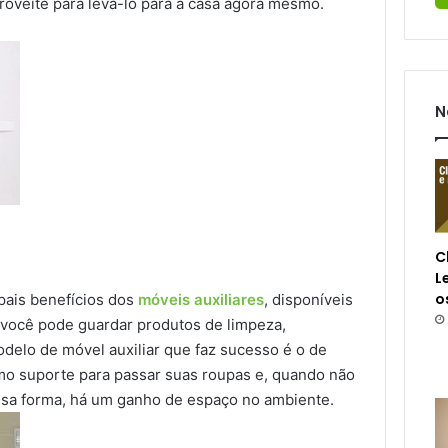
oveite para levá-lo para a casa agora mesmo.
N
C
L
o
ipais benefícios dos
móveis auxiliares
, disponíveis
 você pode guardar produtos de limpeza,
delo de móvel auxiliar que faz sucesso é o de
omo suporte para passar suas roupas e, quando não
essa forma, há um ganho de espaço no ambiente.