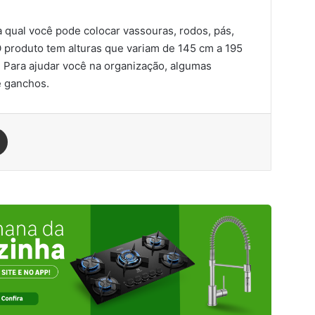
 qual você pode colocar vassouras, rodos, pás,
O produto tem alturas que variam de 145 cm a 195
Para ajudar você na organização, algumas
e ganchos.
est
Compartilhar via e-mail