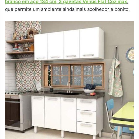
branco em aço 134 cm, 3 gavetas Venus Flat Cozimax
,
que permite um ambiente ainda mais acolhedor e bonito.