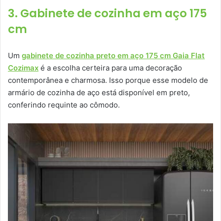
3. Gabinete de cozinha em aço 175
cm
Um
gabinete de cozinha preto em aço 175 cm Gaia Flat
Cozimax
é a escolha certeira para uma decoração
contemporânea e charmosa. Isso porque esse modelo de
armário de cozinha de aço está disponível em preto,
conferindo requinte ao cômodo.