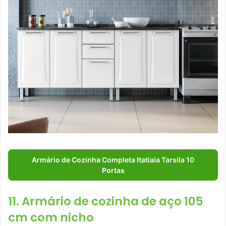
Armário de Cozinha Completa Itatiaia Tarsila 10
Portas
11. Armário de cozinha de aço 105
cm com nicho