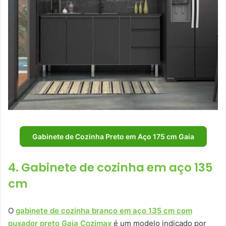
Gabinete de Cozinha Preto em Aço 175 cm Gaia
4. Gabinete de cozinha em aço 135
cm
O
gabinete de cozinha branco em aço 135 cm com
puxador preto Gaia Cozimax
é um modelo indicado por