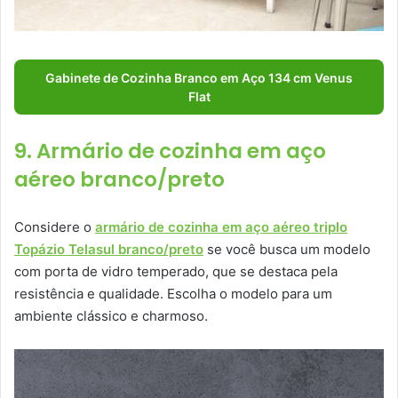
Gabinete de Cozinha Branco em Aço 134 cm Venus
Flat
9. Armário de cozinha em aço
aéreo branco/preto
Considere o
armário de cozinha em aço aéreo triplo
Topázio Telasul branco/preto
se você busca um modelo
com porta de vidro temperado, que se destaca pela
resistência e qualidade. Escolha o modelo para um
ambiente clássico e charmoso.