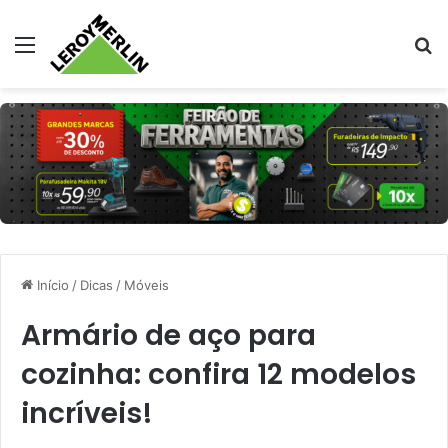
Menu
Pr
Início
/
Dicas
/
Móveis
Armário de aço para
cozinha: confira 12 modelos
incríveis!