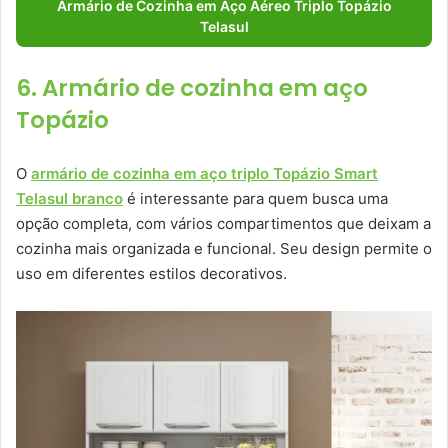
Armário de Cozinha em Aço Aéreo Triplo Topázio
Telasul
6. Armário de cozinha em aço
Topázio
O
armário de cozinha em aço triplo Topázio Smart
Telasul branco
é interessante para quem busca uma
opção completa, com vários compartimentos que deixam a
cozinha mais organizada e funcional. Seu design permite o
uso em diferentes estilos decorativos.