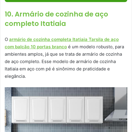
10. Armário de cozinha de aço
completo Itatiaia
O
armário de cozinha completa Itatiaia Tarsila de aço
com balcão 10 portas branco
é um modelo robusto, para
ambientes amplos, já que se trata de armário de cozinha
de aço completo. Esse modelo de armário de cozinha
Itatiaia em aço com pé é sinônimo de praticidade e
elegância.