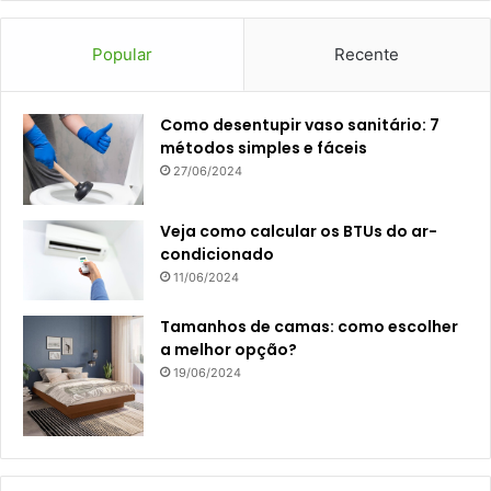
Popular
Recente
Como desentupir vaso sanitário: 7
métodos simples e fáceis
27/06/2024
Veja como calcular os BTUs do ar-
condicionado
11/06/2024
Tamanhos de camas: como escolher
a melhor opção?
19/06/2024