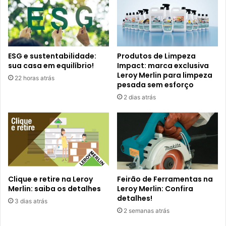
ESG e sustentabilidade:
Produtos de Limpeza
sua casa em equilíbrio!
Impact: marca exclusiva
Leroy Merlin para limpeza
22 horas atrás
pesada sem esforço
2 dias atrás
Clique e retire na Leroy
Feirão de Ferramentas na
Merlin: saiba os detalhes
Leroy Merlin: Confira
detalhes!
3 dias atrás
2 semanas atrás