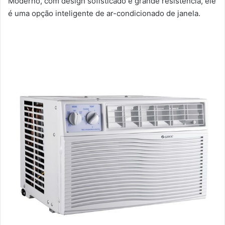
Moderno, com design sofisticado e grande resistência, ele
é uma opção inteligente de ar-condicionado de janela.