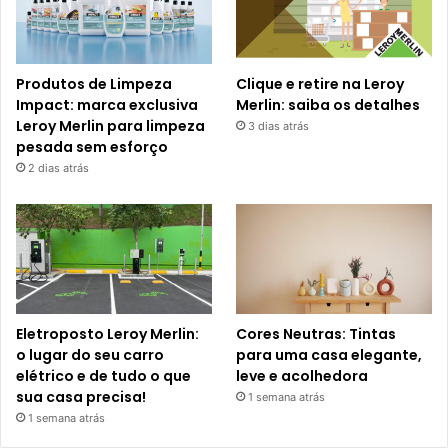
Produtos de Limpeza
Clique e retire na Leroy
Impact: marca exclusiva
Merlin: saiba os detalhes
Leroy Merlin para limpeza
3 dias atrás
pesada sem esforço
2 dias atrás
Eletroposto Leroy Merlin:
Cores Neutras: Tintas
o lugar do seu carro
para uma casa elegante,
elétrico e de tudo o que
leve e acolhedora
sua casa precisa!
1 semana atrás
1 semana atrás