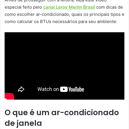
especial feito pelo
canal Leroy Merlin Brasil
com dicas de
como escolher ar-condicionado, quais os principais tipos e
como calcular os BTUs necessários para seu ambiente:
O que é um ar-condicionado
de janela