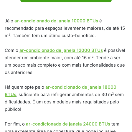
Já o
ar-condicionado de janela 10000 BTUs
é
recomendado para espaços levemente maiores, de até 15
m². Também tem um ótimo custo-benefício.
Com o
ar-condicionado de janela 12000 BTUs
é possível
atender um ambiente maior, com até 16 m². Tende a ser
um pouco mais completo e com mais funcionalidades que
os anteriores.
Há quem opte pelo
ar-condicionado de janela 18000
BTUs
, suficiente para refrigerar ambientes de 30 m² sem
dificuldades. É um dos modelos mais requisitados pelo
público!
Por fim, o
ar-condicionado de janela 24000 BTUs
tem
uma excelente área de cobertura, que pode inclusive