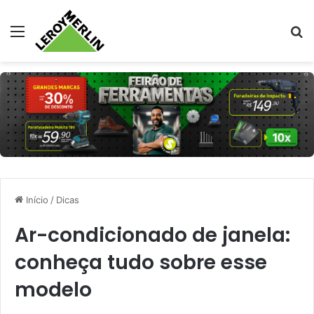
Menu
Pr
Início
/
Dicas
Ar-condicionado de janela:
conheça tudo sobre esse
modelo