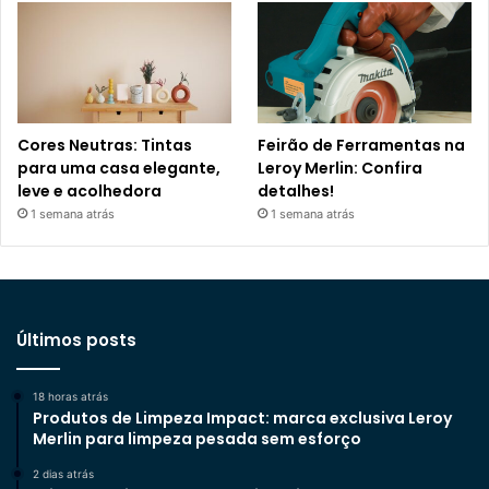
Cores Neutras: Tintas
Feirão de Ferramentas na
para uma casa elegante,
Leroy Merlin: Confira
leve e acolhedora
detalhes!
1 semana atrás
1 semana atrás
Últimos posts
18 horas atrás
Produtos de Limpeza Impact: marca exclusiva Leroy
Merlin para limpeza pesada sem esforço
2 dias atrás