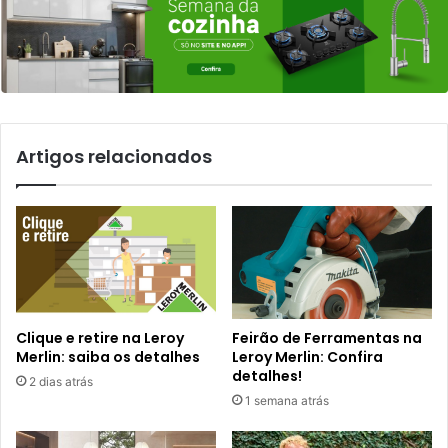
Artigos relacionados
Clique e retire na Leroy
Feirão de Ferramentas na
Merlin: saiba os detalhes
Leroy Merlin: Confira
detalhes!
2 dias atrás
1 semana atrás