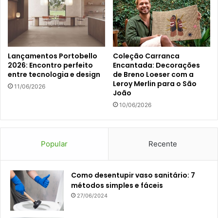
Lançamentos Portobello
Coleção Carranca
2026: Encontro perfeito
Encantada: Decorações
entre tecnologia e design
de Breno Loeser com a
Leroy Merlin para o São
11/06/2026
João
10/06/2026
Popular
Recente
Como desentupir vaso sanitário: 7
métodos simples e fáceis
27/06/2024