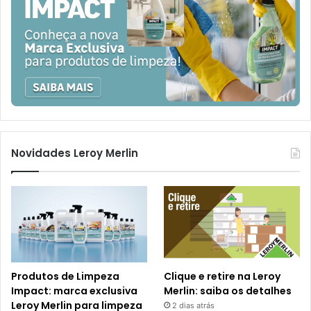
Novidades Leroy Merlin
Produtos de Limpeza
Clique e retire na Leroy
Impact: marca exclusiva
Merlin: saiba os detalhes
Leroy Merlin para limpeza
2 dias atrás