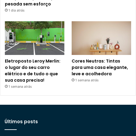
pesada sem esforço
1 dia atrás
Eletroposto Leroy Merlin:
Cores Neutras: Tintas
o lugar do seu carro
para uma casa elegante,
elétrico e de tudo o que
leve e acolhedora
sua casa precisa!
1 semana atrás
1 semana atrás
Últimos posts