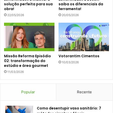
solução perfeita para sua
saiba os diferenciais da
obra!
ferramenta!
22/05/2026
20/05/2026
Missão Reforma Episódio
Votorantim Cimentos
02: transformação do
10/03/2026
estúdio e área gourmet
11/03/2026
Popular
Recente
Como desentupir vaso sanitário: 7