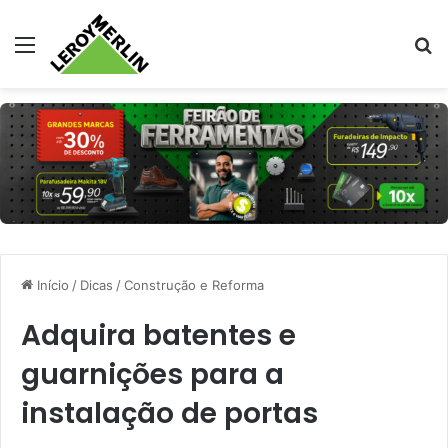
Menu
Pr
Início
/
Dicas
/
Construção e Reforma
Adquira batentes e
guarnições para a
instalação de portas