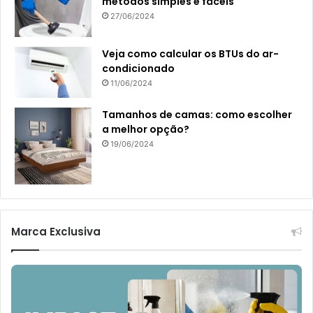
métodos simples e fáceis
27/06/2024
Veja como calcular os BTUs do ar-
condicionado
11/06/2024
Tamanhos de camas: como escolher
a melhor opção?
19/06/2024
Marca Exclusiva