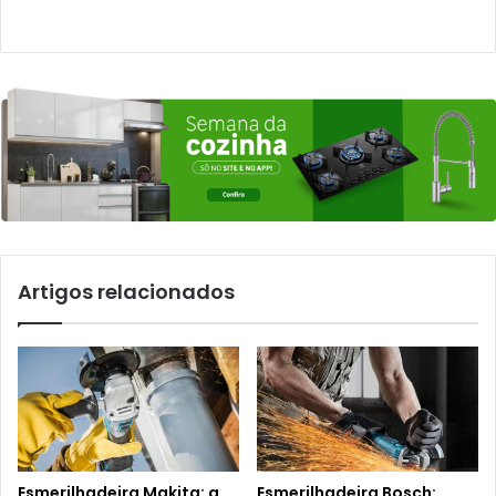
Artigos relacionados
Esmerilhadeira Makita: a
Esmerilhadeira Bosch: