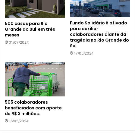
Fundo Solidário é ativado
500 casas para Rio
para auxiliar
Grande do Sul em três
colaboradores diante da
meses
tragédia no Rio Grande do
01/07/2024
Sul
17/05/2024
505 colaboradores
beneficiados com aporte
de R$ 3 milhões.
16/05/2024