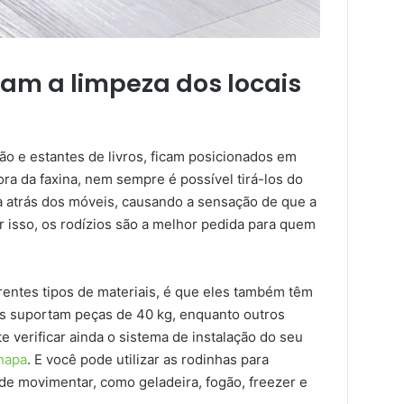
litam a limpeza dos locais
ão e estantes de livros, ficam posicionados em
ora da faxina, nem sempre é possível tirá-los do
da atrás dos móveis, causando a sensação de que a
 isso, os rodízios são a melhor pedida para quem
rentes tipos de materiais, é que eles também têm
s suportam peças de 40 kg, enquanto outros
 verificar ainda o sistema de instalação do seu
hapa
. E você pode utilizar as rodinhas para
 de movimentar, como geladeira, fogão, freezer e