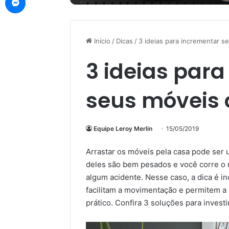
Início
/
Dicas
/
3 ideias para incrementar s
3 ideias par
seus móveis 
Equipe Leroy Merlin
15/05/2019
Arrastar os móveis pela casa pode ser u
deles são bem pesados e você corre o r
algum acidente. Nesse caso, a dica é 
facilitam a movimentação e permitem a
prático. Confira 3 soluções para investi