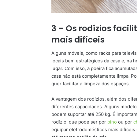
3 – Os rodízios faci
mais difíceis
Alguns móveis, como racks para televis
locais bem estratégicos da casa e, na h
lugar. Com isso, a poeira fica acumula
casa não está completamente limpa. Por
quer facilitar a limpeza dos espaços.
A vantagem dos rodízios, além dos dife
diferentes capacidades. Alguns modelo
podem suportar até 250 kg. É importante
rodízio, que pode ser por
pino
ou por
c
equipar eletrodomésticos mais difíceis