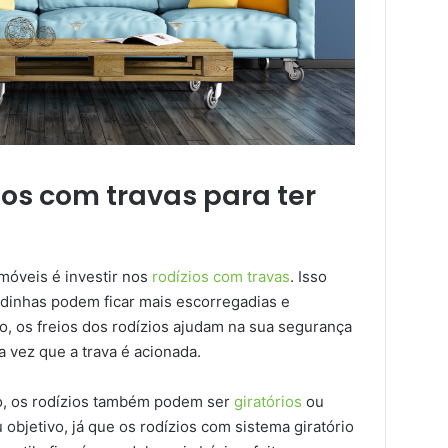
ios com travas para ter
 móveis é investir nos
rodízios com travas
. Isso
rodinhas podem ficar mais escorregadias e
o, os freios dos rodízios ajudam na sua segurança
 vez que a trava é acionada.
io, os rodízios também podem ser
giratórios
ou
 objetivo, já que os rodízios com sistema giratório