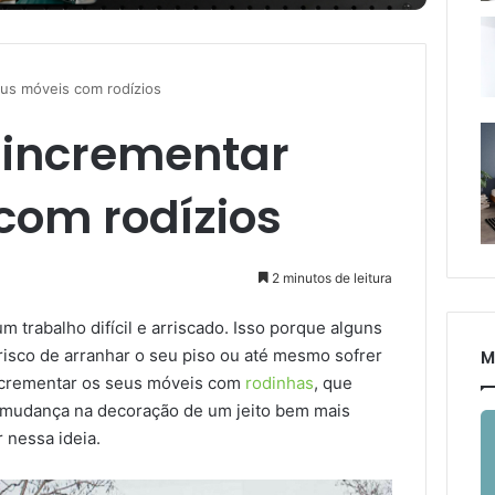
eus móveis com rodízios
a incrementar
com rodízios
2 minutos de leitura
m trabalho difícil e arriscado. Isso porque alguns
isco de arranhar o seu piso ou até mesmo sofrer
M
incrementar os seus móveis com
rodinhas
, que
 mudança na decoração de um jeito bem mais
r nessa ideia.