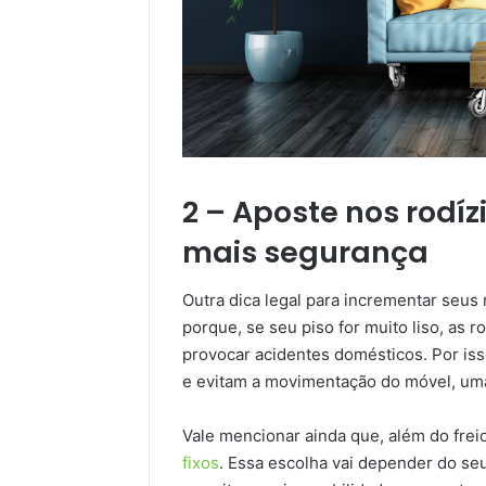
2 – Aposte nos rodíz
mais segurança
Outra dica legal para incrementar seus
porque, se seu piso for muito liso, as 
provocar acidentes domésticos. Por iss
e evitam a movimentação do móvel, uma
Vale mencionar ainda que, além do fre
fixos
. Essa escolha vai depender do seu