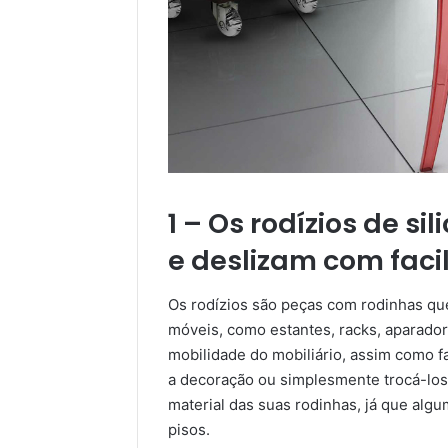
1 – Os rodízios de si
e deslizam com faci
Os rodízios são peças com rodinhas qu
móveis, como estantes, racks, aparador
mobilidade do mobiliário, assim como f
a decoração ou simplesmente trocá-los d
material das suas rodinhas, já que al
pisos.