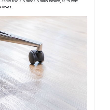
estilo fixo é o modelo mais básico, feito com
 leves.