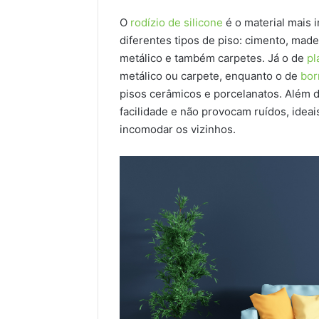
O
rodízio de silicone
é o material mais i
diferentes tipos de piso: cimento, madei
metálico e também carpetes. Já o de
pl
metálico ou carpete, enquanto o de
bor
pisos cerâmicos e porcelanatos. Além d
facilidade e não provocam ruídos, ide
incomodar os vizinhos.