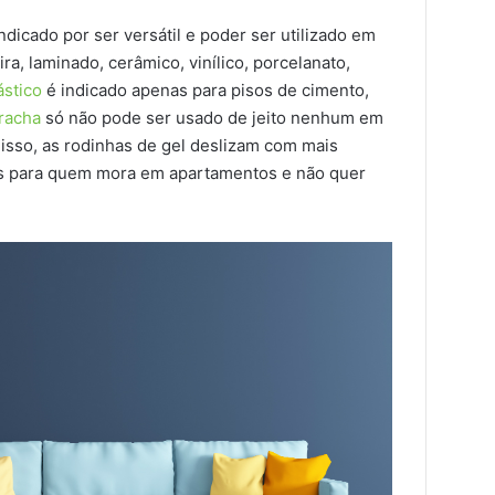
ndicado por ser versátil e poder ser utilizado em
ra, laminado, cerâmico, vinílico, porcelanato,
ástico
é indicado apenas para pisos de cimento,
racha
só não pode ser usado de jeito nenhum em
isso, as rodinhas de gel deslizam com mais
ais para quem mora em apartamentos e não quer