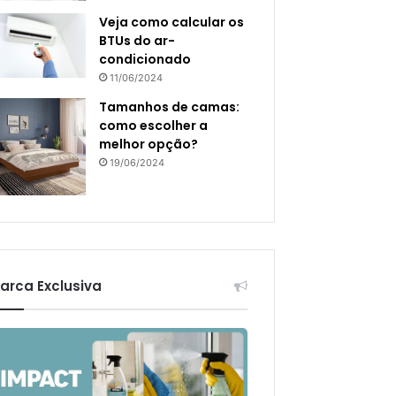
Veja como calcular os
BTUs do ar-
condicionado
11/06/2024
Tamanhos de camas:
como escolher a
melhor opção?
19/06/2024
arca Exclusiva