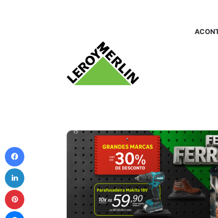
ACONT
Facebook
Linkedin
Pinterest
Messenger