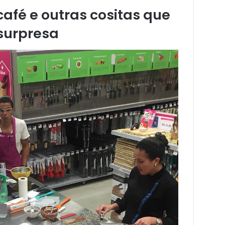
afé e outras cositas que
surpresa