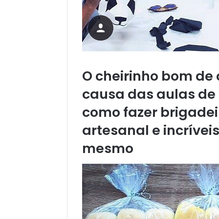
O cheirinho bom de 
causa das aulas de 
como fazer brigade
artesanal e incrívei
mesmo