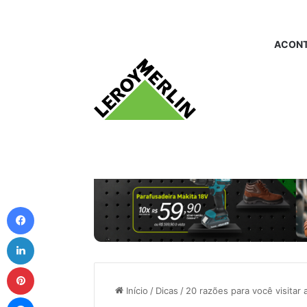
ACONT
Facebook
Linkedin
Pinterest
Início
/
Dicas
/
20 razões para você visitar 
Messenger