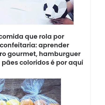
comida que rola por
confeitaria: aprender
iro gourmet, hamburguer
s pães coloridos é por aqui