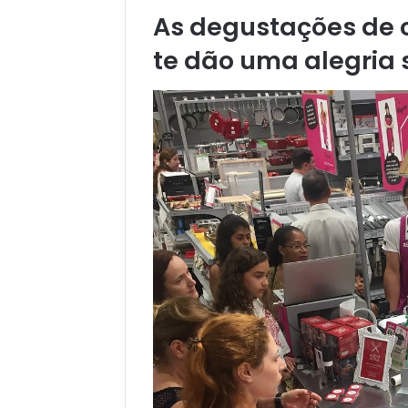
As degustações de c
te dão uma alegria 