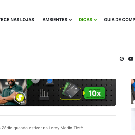
ECE NAS LOJAS
AMBIENTES
DICAS
GUIA DE COM
Pinte
a Zôdio quando estiver na Leroy Merlin Tietê