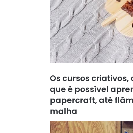
Os cursos criativos
que é possível apre
papercraft, até flâm
malha