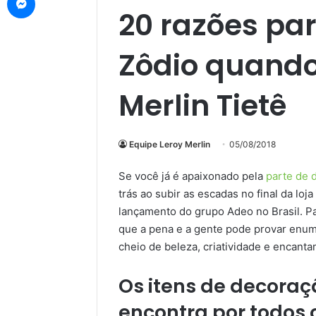
20 razões par
Zôdio quando
Merlin Tietê
Equipe Leroy Merlin
05/08/2018
Se você já é apaixonado pela
parte de 
trás ao subir as escadas no final da loj
lançamento do grupo Adeo no Brasil. Par
que a pena e a gente pode provar enume
cheio de beleza, criatividade e encant
Os itens de decoraç
encontra por todos 