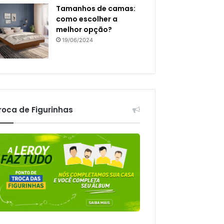
Tamanhos de camas:
como escolher a
melhor opção?
19/06/2024
roca de Figurinhas