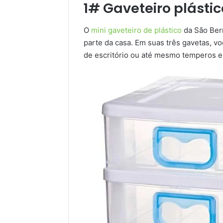
1# Gaveteiro plástic
O
mini gaveteiro de plástico
da São Bern
parte da casa. Em suas três gavetas, v
de escritório ou até mesmo temperos e 