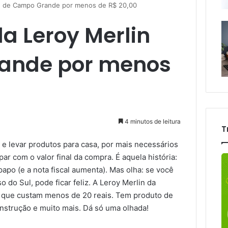
in de Campo Grande por menos de R$ 20,00
a Leroy Merlin
ande por menos
4 minutos de leitura
T
e levar produtos para casa, por mais necessários
ar com o valor final da compra. É aquela história:
apo (e a nota fiscal aumenta). Mas olha: se você
o Sul, pode ficar feliz. A Leroy Merlin da
s que custam menos de 20 reais. Tem produto de
onstrução e muito mais. Dá só uma olhada!