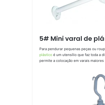
5# Mini varal de plá
Para pendurar pequenas peças ou roupas
plástico
é um utensílio que faz toda a 
permite a colocação em varais maiores 