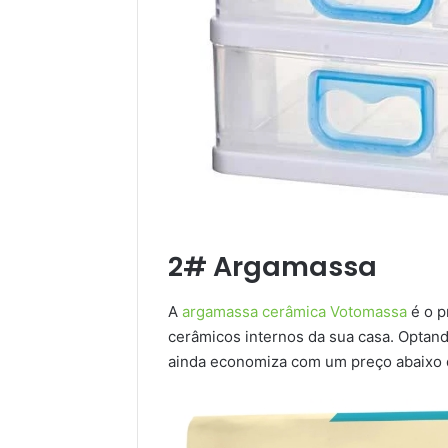
2# Argamassa
A
argamassa cerâmica Votomassa
é o p
cerâmicos internos da sua casa. Optand
ainda economiza com um preço abaixo 