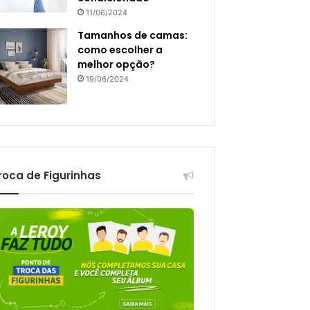
11/06/2024
Tamanhos de camas:
como escolher a
melhor opção?
19/06/2024
roca de Figurinhas