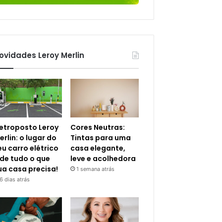
ovidades Leroy Merlin
letroposto Leroy
Cores Neutras:
erlin: o lugar do
Tintas para uma
eu carro elétrico
casa elegante,
 de tudo o que
leve e acolhedora
ua casa precisa!
1 semana atrás
6 dias atrás