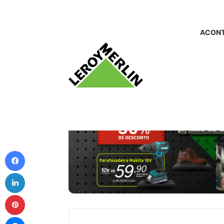
ACONT
Facebook
Linkedin
Pinterest
Messenger