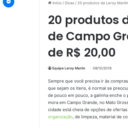
Início
/
Dicas
/
20 produtos da Leroy Merl
20 produtos d
de Campo Gr
de R$ 20,00
Equipe Leroy Merlin
08/10/2018
Sempre que você precisa ir às compras 
que sejam os itens, é normal se preocup
de pouco em pouco, a galinha enche o p
mora em Campo Grande, no Mato Grosso d
cidade está cheia de opções de oferta
organização
, de limpeza, material de c