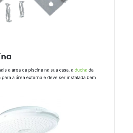
ina
ais a área da piscina na sua casa, a
ducha
da
a para a área externa e deve ser instalada bem