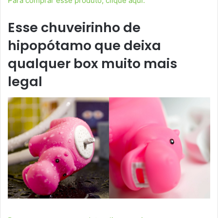
Para comprar esse produto, clique aqui.
Esse chuveirinho de
hipopótamo que deixa
qualquer box muito mais
legal