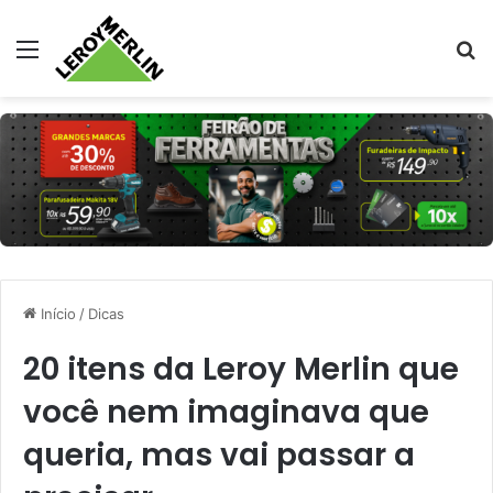
Menu
Pr
Início
/
Dicas
20 itens da Leroy Merlin que
você nem imaginava que
queria, mas vai passar a