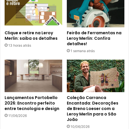
Clique e retire na Leroy
Feirão de Ferramentas na
Merlin: saiba os detalhes
Leroy Merlin: Confira
detalhes!
13 horas atrás
1 semana atrás
Lançamentos Portobello
Coleção Carranca
2026: Encontro perfeito
Encantada: Decorações
entre tecnologia e design
de Breno Loeser com a
Leroy Merlin para o São
11/06/2026
João
10/06/2026