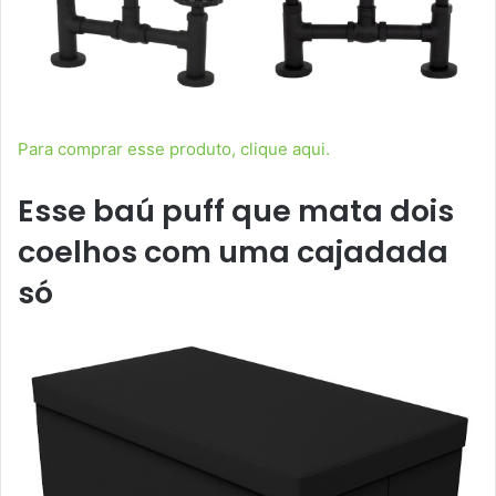
Para comprar esse produto, clique aqui.
Esse baú puff que mata dois
coelhos com uma cajadada
só