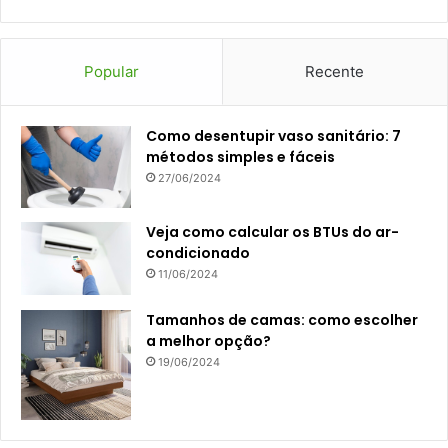
Popular
Recente
Como desentupir vaso sanitário: 7
métodos simples e fáceis
27/06/2024
Veja como calcular os BTUs do ar-
condicionado
11/06/2024
Tamanhos de camas: como escolher
a melhor opção?
19/06/2024