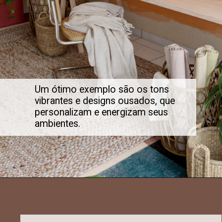
Um ótimo exemplo são os tons
vibrantes e designs ousados, que
personalizam e energizam seus
ambientes.
Opening
https://www.leroymerlin.com.br/tintas