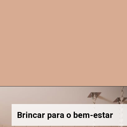
Brincar para o bem-estar