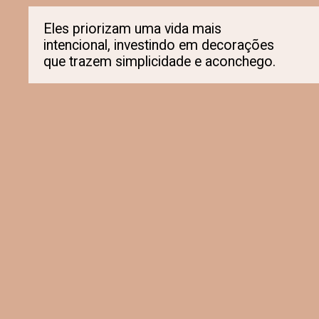
Eles priorizam uma vida mais
intencional, investindo em decorações
que trazem simplicidade e aconchego.