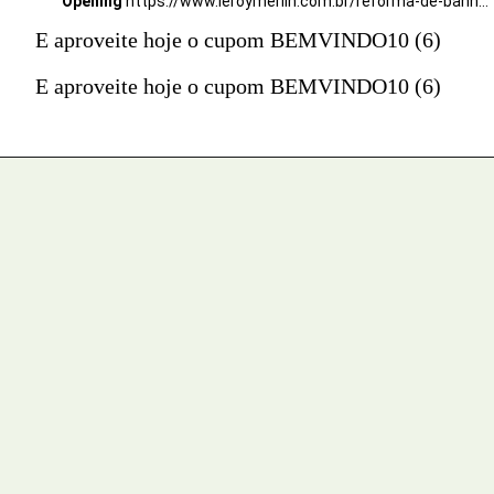
Opening
https://www.leroymerlin.com.br/reforma-de-banheiro--
E aproveite hoje o cupom BEMVINDO10 (6)
E aproveite hoje o cupom BEMVINDO10 (6)