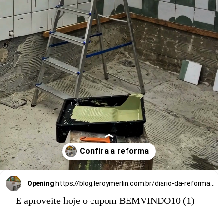
Opening
https://blog.leroymerlin.com.br/diario-da-reforma-banheiro-e-de-casa-episodio-3/
E aproveite hoje o cupom BEMVINDO10 (1)