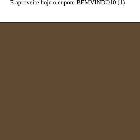
E aproveite hoje o cupom BEMVINDO10 (1)