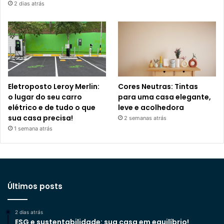
2 dias atrás
Eletroposto Leroy Merlin:
Cores Neutras: Tintas
o lugar do seu carro
para uma casa elegante,
elétrico e de tudo o que
leve e acolhedora
sua casa precisa!
2 semanas atrás
1 semana atrás
Últimos posts
2 dias atrás
ESG e sustentabilidade: sua casa em equilíbrio!