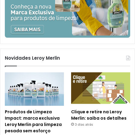
Novidades Leroy Merlin
Produtos de Limpeza
Clique e retire na Leroy
Impact: marca exclusiva
Merlin: saiba os detalhes
Leroy Merlin para limpeza
3 dias atrás
pesada sem esforço