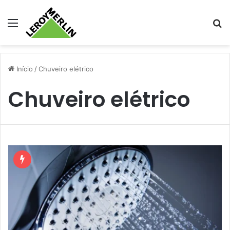
Menu
Pr
Início
/
Chuveiro elétrico
Chuveiro elétrico