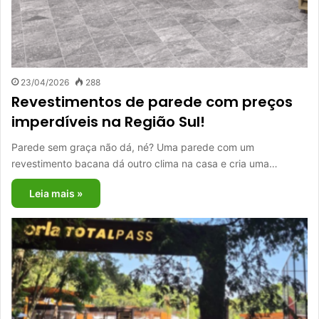
23/04/2026
288
Revestimentos de parede com preços
imperdíveis na Região Sul!
Parede sem graça não dá, né? Uma parede com um
revestimento bacana dá outro clima na casa e cria uma…
Leia mais »