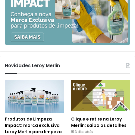
Novidades Leroy Merlin
Produtos de Limpeza
Clique e retire na Leroy
Impact: marca exclusiva
Merlin: saiba os detalhes
Leroy Merlin para limpeza
3 dias atrás