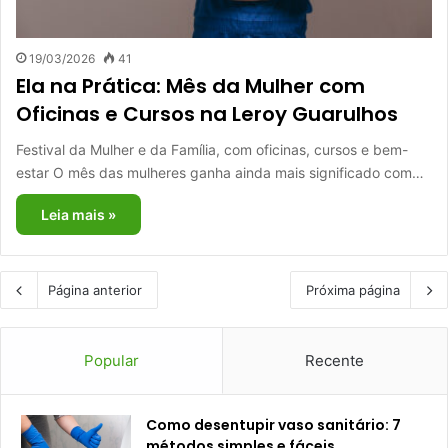
19/03/2026
41
Ela na Prática: Mês da Mulher com
Oficinas e Cursos na Leroy Guarulhos
Festival da Mulher e da Família, com oficinas, cursos e bem-
estar O mês das mulheres ganha ainda mais significado com…
Leia mais »
Página anterior
Próxima página
Popular
Recente
Como desentupir vaso sanitário: 7
métodos simples e fáceis