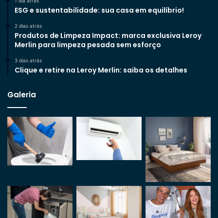
1 dia atrás
ESG e sustentabilidade: sua casa em equilíbrio!
2 dias atrás
Produtos de Limpeza Impact: marca exclusiva Leroy
Merlin para limpeza pesada sem esforço
3 dias atrás
Clique e retire na Leroy Merlin: saiba os detalhes
Galeria