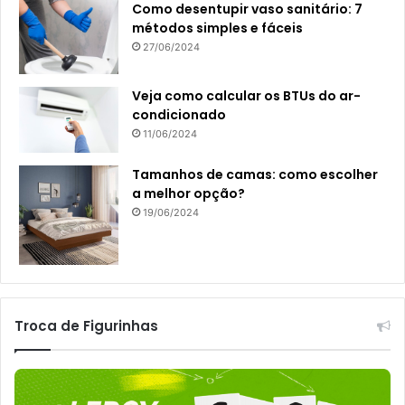
Como desentupir vaso sanitário: 7
métodos simples e fáceis
27/06/2024
Veja como calcular os BTUs do ar-
condicionado
11/06/2024
Tamanhos de camas: como escolher
a melhor opção?
19/06/2024
Troca de Figurinhas