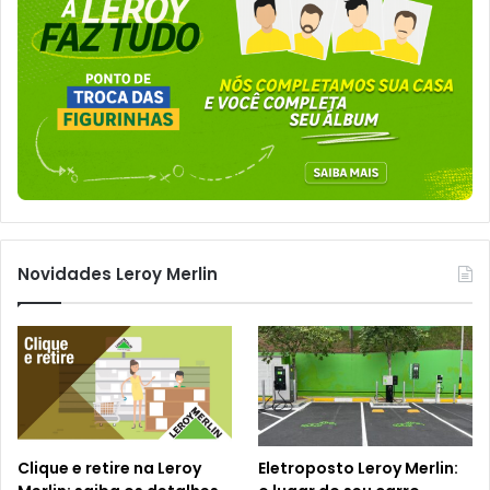
Novidades Leroy Merlin
Clique e retire na Leroy
Eletroposto Leroy Merlin: